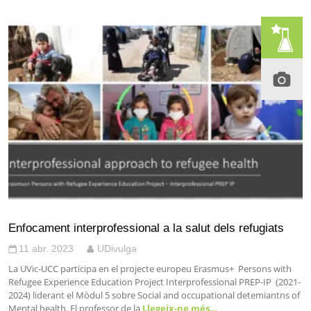
Enfocament interprofessional a la salut dels refugiats
11 abr. 2023
UDivulga
La UVic-UCC participa en el projecte europeu Erasmus+ Persons with
Refugee Experience Education Project Interprofessional PREP-IP (2021-
2024) liderant el Mòdul 5 sobre Social and occupational detemiantns of
Mental health. El professor de la
Llegeix-ne més…