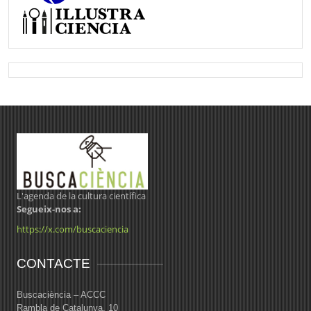
L'agenda de la cultura científica
Segueix-nos a:
https://x.com/buscaciencia
CONTACTE
Buscaciència – ACCC
Rambla de Catalunya, 10