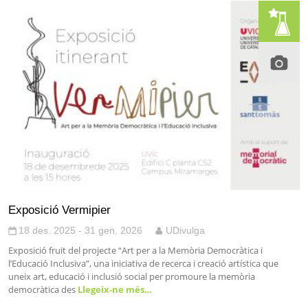
Exposició Vermipier
18 des. 2025 - 31 gen. 2026
UDivulga
Exposició fruit del projecte “Art per a la Memòria Democràtica i
l’Educació Inclusiva”, una iniciativa de recerca i creació artística que
uneix art, educació i inclusió social per promoure la memòria
democràtica des
Llegeix-ne més…