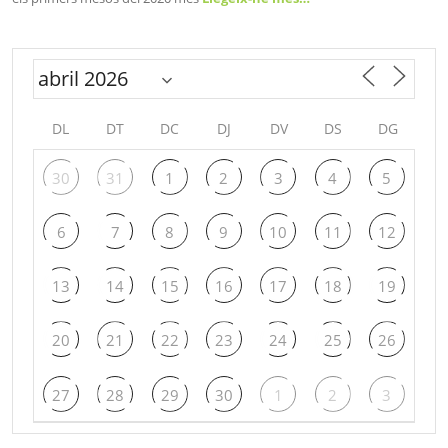
DL
DT
DC
DJ
DV
DS
DG
30
31
1
2
3
4
5
6
7
8
9
10
11
12
13
14
15
16
17
18
19
20
21
22
23
24
25
26
27
28
29
30
1
2
3