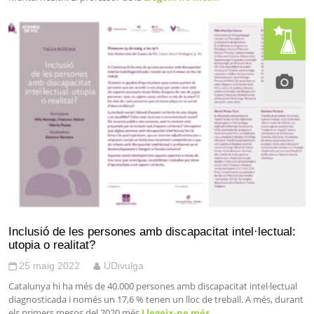
Inclusió de les persones amb discapacitat intel·lectual:
utopia o realitat?
25 maig 2022
UDivulga
Catalunya hi ha més de 40.000 persones amb discapacitat intel·lectual
diagnosticada i només un 17,6 % tenen un lloc de treball. A més, durant
els primers mesos del 2020 més
Llegeix-ne més…