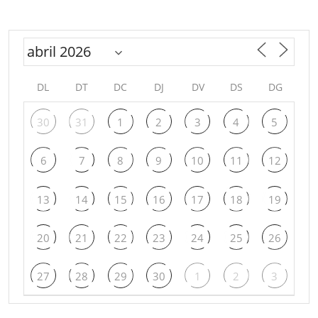
DL
DT
DC
DJ
DV
DS
DG
30
31
1
2
3
4
5
6
7
8
9
10
11
12
13
14
15
16
17
18
19
20
21
22
23
24
25
26
27
28
29
30
1
2
3