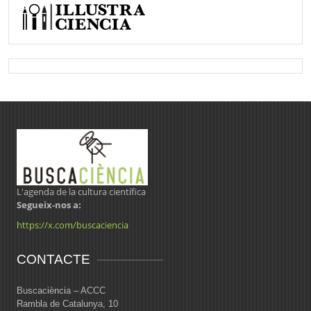
L'agenda de la cultura científica
Segueix-nos a:
https://x.com/buscaciencia
CONTACTE
Buscaciència – ACCC
Rambla de Catalunya, 10