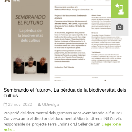
Sembrando el futuro». La pèrdua de la biodiversitat dels
cultius
23 nov. 2022
UDivulga
Projecció del documental dels germans Roca «Sembrando el futuro»
Conversa amb el director del documental Alberto Utrera i Nil Cervià,
responsable del projecte Terra Endins d ‘El Celler de Can
Llegeix-ne
més…