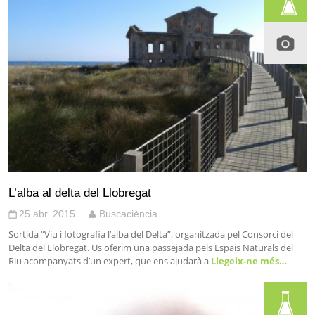
L’alba al delta del Llobregat
25 abr. 2015
Buscaciència
Sortida “Viu i fotografia l’alba del Delta”, organitzada pel Consorci del
Delta del Llobregat. Us oferim una passejada pels Espais Naturals del
Riu acompanyats d’un expert, que ens ajudarà a
Llegeix-ne més…