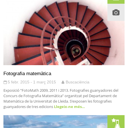
Fotografia matemàtica
5 febr. 2015 - 1 març 2015
Buscaciència
Exposició “FotoMath 2009, 2011 i 2013. Fotografies guanyadores del
Concurs de Fotografia Matemàtica” organitzat pel Departament de
Matemàtica de la Universitat de Lleida. S’exposen les fotografies
guanyadores de tres edicions
Llegeix-ne més…