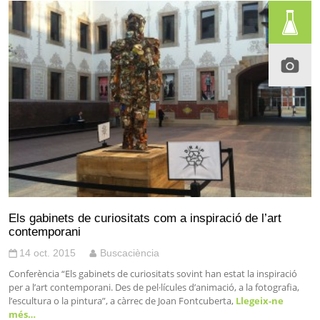
Els gabinets de curiositats com a inspiració de l’art
contemporani
14 oct. 2015
Buscaciència
Conferència “Els gabinets de curiositats sovint han estat la inspiració
per a l’art contemporani. Des de pel·lícules d’animació, a la fotografia,
l’escultura o la pintura”, a càrrec de Joan Fontcuberta,
Llegeix-ne
més…