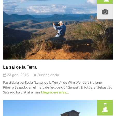
La sal de la Terra
23 gen. 2015
Buscaciència
Passi de la pel·lícula “La sal de la Terra”, de Wim Wenders i Juliano
Ribeiro Salgado, en el marc de l’exposició “Gènesi”. El fotògraf Sebastião
Salgado ha viatjat a més
Llegeix-ne més…