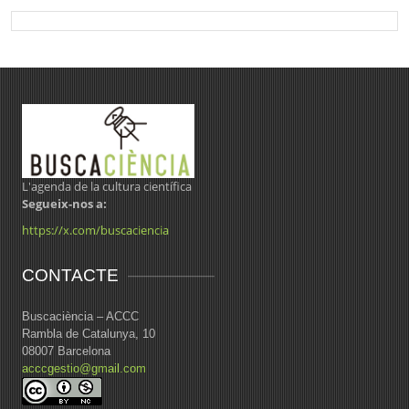
L'agenda de la cultura científica
Segueix-nos a:
https://x.com/buscaciencia
CONTACTE
Buscaciència – ACCC
Rambla de Catalunya, 10
08007 Barcelona
acccgestio@gmail.com