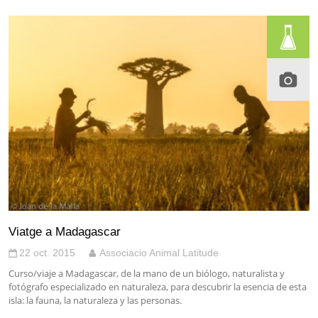
Viatge a Madagascar
22 oct. 2015
Associacio Animal Latitude
Curso/viaje a Madagascar, de la mano de un biólogo, naturalista y
fotógrafo especializado en naturaleza, para descubrir la esencia de esta
isla: la fauna, la naturaleza y las personas.