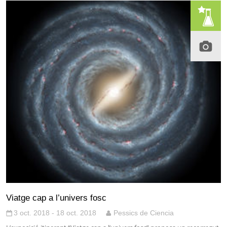
Viatge cap a l’univers fosc
3 oct. 2018 - 18 oct. 2018
Pessics de Ciencia