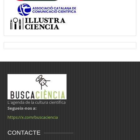
L'agenda de la cultura científica
Segueix-nos a:
https://x.com/buscaciencia
CONTACTE