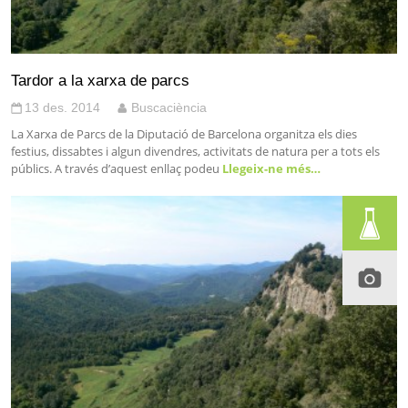
Tardor a la xarxa de parcs
13 des. 2014
Buscaciència
La Xarxa de Parcs de la Diputació de Barcelona organitza els dies
festius, dissabtes i algun divendres, activitats de natura per a tots els
públics. A través d’aquest enllaç podeu
Llegeix-ne més…