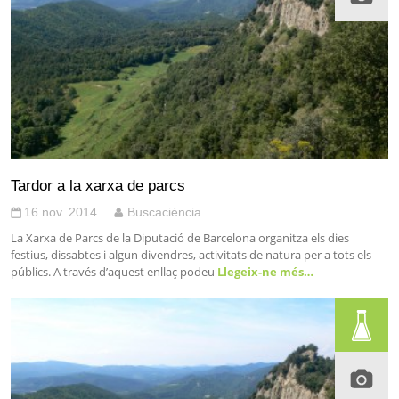
Tardor a la xarxa de parcs
16 nov. 2014
Buscaciència
La Xarxa de Parcs de la Diputació de Barcelona organitza els dies
festius, dissabtes i algun divendres, activitats de natura per a tots els
públics. A través d’aquest enllaç podeu
Llegeix-ne més…