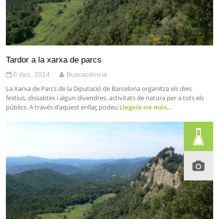
Tardor a la xarxa de parcs
6 des. 2014
Buscaciència
La Xarxa de Parcs de la Diputació de Barcelona organitza els dies
festius, dissabtes i algun divendres, activitats de natura per a tots els
públics. A través d’aquest enllaç podeu
Llegeix-ne més…