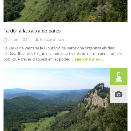
Tardor a la xarxa de parcs
7 des. 2014
Buscaciència
La Xarxa de Parcs de la Diputació de Barcelona organitza els dies
festius, dissabtes i algun divendres, activitats de natura per a tots els
públics. A través d’aquest enllaç podeu
Llegeix-ne més…