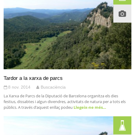
Tardor a la xarxa de parcs
8 nov. 2014
Buscaciència
La Xarxa de Parcs de la Diputació de Barcelona organitza els dies
festius, dissabtes i algun divendres, activitats de natura per a tots els
públics. A través d’aquest enllaç podeu
Llegeix-ne més…