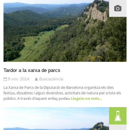
Tardor a la xarxa de parcs
9 nov. 2014
Buscaciència
La Xarxa de Parcs de la Diputació de Barcelona organitza els dies
festius, dissabtes i algun divendres, activitats de natura per a tots els
públics. A través d’aquest enllaç podeu
Llegeix-ne més…