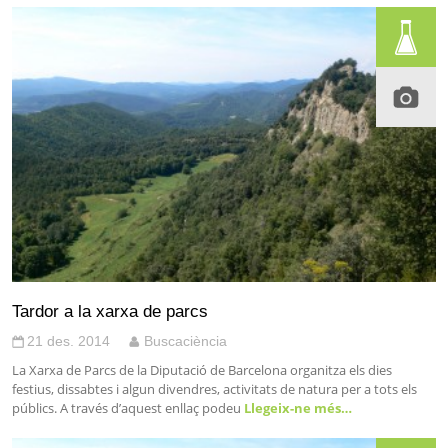
Tardor a la xarxa de parcs
21 des. 2014
Buscaciència
La Xarxa de Parcs de la Diputació de Barcelona organitza els dies
festius, dissabtes i algun divendres, activitats de natura per a tots els
públics. A través d’aquest enllaç podeu
Llegeix-ne més…