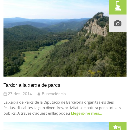
Tardor a la xarxa de parcs
27 des. 2014
Buscaciència
La Xarxa de Parcs de la Diputació de Barcelona organitza els dies
festius, dissabtes i algun divendres, activitats de natura per a tots els
públics. A través d’aquest enllaç podeu
Llegeix-ne més…