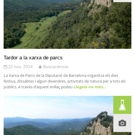
Tardor a la xarxa de parcs
22 nov. 2014
Buscaciència
La Xarxa de Parcs de la Diputació de Barcelona organitza els dies
festius, dissabtes i algun divendres, activitats de natura per a tots els
públics. A través d’aquest enllaç podeu
Llegeix-ne més…