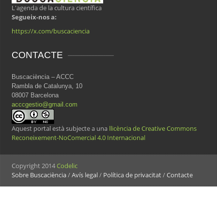
L'agenda de la cultura científica
Segueix-nos a:
https://x.com/buscaciencia
CONTACTE
Buscaciència – ACCC
Rambla de Catalunya, 10
08007 Barcelona
acccgestio@gmail.com
Aquest portal està subjecte a una
llicència de Creative Commons
Reconeixement-NoComercial 4.0 Internacional
Copyright 2014
Codelic
Sobre Buscaciència
/
Avís legal
/
Política de privacitat
/
Contacte