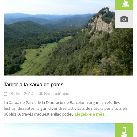
Tardor a la xarxa de parcs
28 des. 2014
Buscaciència
La Xarxa de Parcs de la Diputació de Barcelona organitza els dies
festius, dissabtes i algun divendres, activitats de natura per a tots els
públics. A través d’aquest enllaç podeu
Llegeix-ne més…