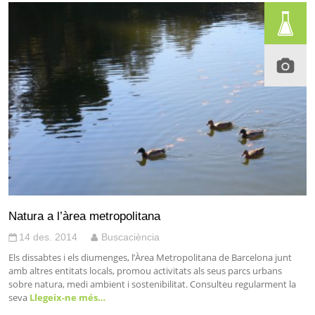
Natura a l’àrea metropolitana
14 des. 2014
Buscaciència
Els dissabtes i els diumenges, l’Àrea Metropolitana de Barcelona junt
amb altres entitats locals, promou activitats als seus parcs urbans
sobre natura, medi ambient i sostenibilitat. Consulteu regularment la
seva
Llegeix-ne més…