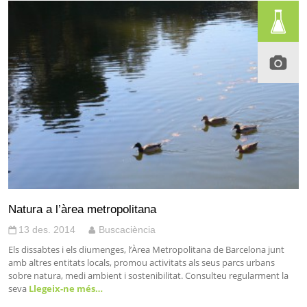
Natura a l’àrea metropolitana
13 des. 2014
Buscaciència
Els dissabtes i els diumenges, l’Àrea Metropolitana de Barcelona junt
amb altres entitats locals, promou activitats als seus parcs urbans
sobre natura, medi ambient i sostenibilitat. Consulteu regularment la
seva
Llegeix-ne més…