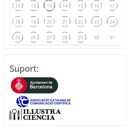
11
12
13
14
15
16
17
18
19
20
21
22
23
24
25
26
27
28
29
30
31
Suport: