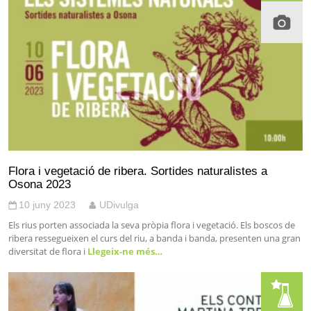
Flora i vegetació de ribera. Sortides naturalistes a
Osona 2023
10 juny 2023
UDivulga
Els rius porten associada la seva pròpia flora i vegetació. Els boscos de
ribera ressegueixen el curs del riu, a banda i banda, presenten una gran
diversitat de flora i
Llegeix-ne més…