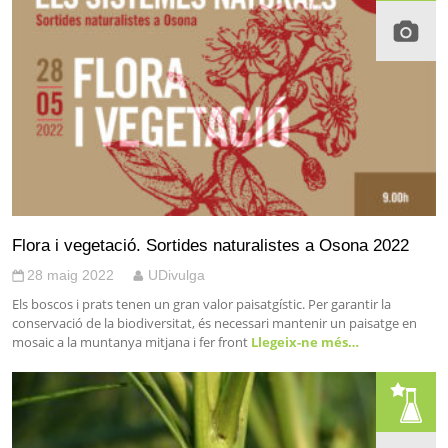
Flora i vegetació. Sortides naturalistes a Osona 2022
28 maig 2022
UDivulga
Els boscos i prats tenen un gran valor paisatgístic. Per garantir la
conservació de la biodiversitat, és necessari mantenir un paisatge en
mosaic a la muntanya mitjana i fer front
Llegeix-ne més…