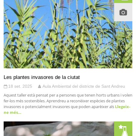
Les plantes invasores de la ciutat
18 set. 2025
Aula Ambiental del districte de Sant Andreu
Aquest taller està pensat per a persones que tenen horts urbans i volen
fer-los més sostenibles. Aprendreu a reconèixer espècies de plantes
invasores o potencialment invasores que poden aparèixer als
Llegeix-
ne més…