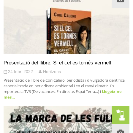
Presentació del llibre: Si el cel es tornés vermell
24 febr. 2022
Horitzons
Presentació de llibre de Cori Calero, periodista i divulgadora científica,
especialitzada en periodisme ambiental i en el canvi climàtic. És
reportera a TV3 (De vacances, En directe, Espai Terra…) i
Llegeix-ne
més…