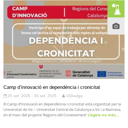
Camp d’innovació en dependència i cronicitat
25 set. 2025 - 26 set. 2025
UDivulga
El Camp d’Innovació en dependència i cronicitat està organitzat per la
Universitat de Vic – Universitat Central de Catalunya a Vic i a Manresa,
en el marc del projecte ‘Regions del Coneixement’
Llegeix-ne més…