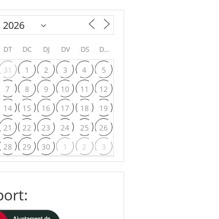
DT
DC
DJ
DV
DS
DG
31
1
2
3
4
5
7
8
9
10
11
12
14
15
16
17
18
19
21
22
23
24
25
26
28
29
30
1
2
3
ort: