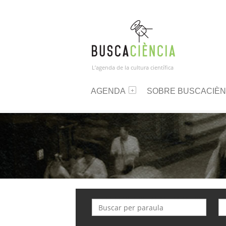
L’agenda de la cultura científica
AGENDA
SOBRE BUSCACIÈN