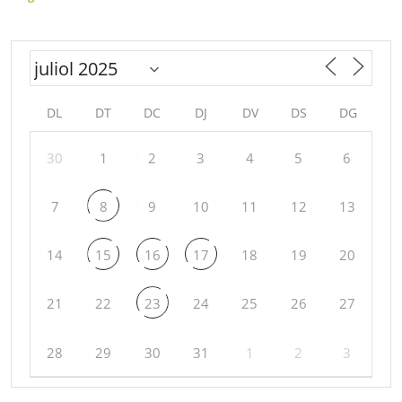
DL
DT
DC
DJ
DV
DS
DG
30
1
2
3
4
5
6
7
8
9
10
11
12
13
14
15
16
17
18
19
20
21
22
23
24
25
26
27
28
29
30
31
1
2
3