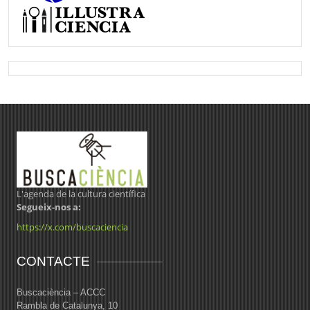
L'agenda de la cultura científica
Segueix-nos a:
https://x.com/buscaciencia
CONTACTE
Buscaciència – ACCC
Rambla de Catalunya, 10