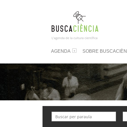
L’agenda de la cultura científica
AGENDA
SOBRE BUSCACIÈN