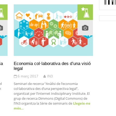
ia
Economia col·laborativa des d’una visió
legal
6 març 2017
IN3
el
Seminari de recerca “Anàlisi de l’economia
n
col·laborativa des d’una perspectiva legal”,
organitzat per l’Internet Indisciplinary Institute. El
grup de recerca Dimmons (Digital Commons) de
l’IN3 organitza la Sèrie de seminaris de
Llegeix-ne
més…