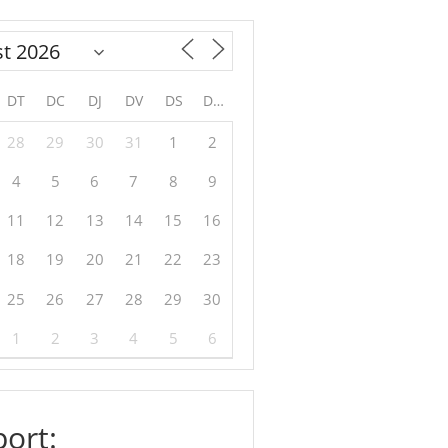
DT
DC
DJ
DV
DS
DG
28
29
30
31
1
2
4
5
6
7
8
9
11
12
13
14
15
16
18
19
20
21
22
23
25
26
27
28
29
30
1
2
3
4
5
6
ort: