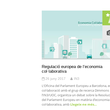
Regulació europea de l’economia
col·laborativa
26 juny 2017
IN3
L’Oficina del Parlament Europeu a Barcelona, e
col·laboració amb el grup de recerca Dimmons
l’IN3/UOC, organitza un debat sobre la Resoluc
del Parlament Europeu en matèria d’economia
col·laborativa, amb
Llegeix-ne més…