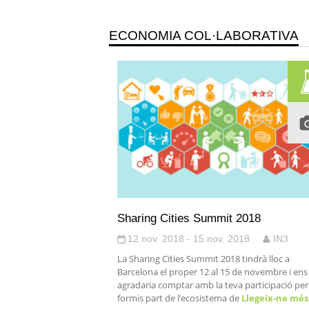
ECONOMIA COL·LABORATIVA
Sharing Cities Summit 2018
12 nov. 2018 - 15 nov. 2018
IN3
La Sharing Cities Summit 2018 tindrà lloc a
Barcelona el proper 12 al 15 de novembre i ens
agradaria comptar amb la teva participació pe
formis part de l’ecosistema de
Llegeix-ne mé