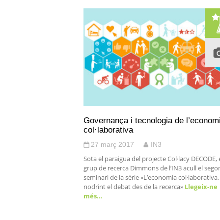
Governança i tecnologia de l’econom
col·laborativa
27 març 2017
IN3
Sota el paraigua del projecte Col·lacy DECODE, 
grup de recerca Dimmons de l’IN3 acull el sego
seminari de la sèrie «L’economia col·laborativa,
nodrint el debat des de la recerca»
Llegeix-ne
més…