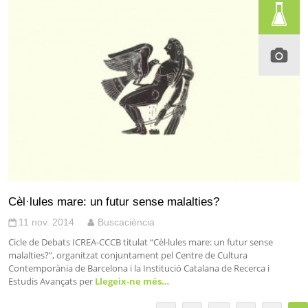
Cèl·lules mare: un futur sense malalties?
11 nov. 2014
Buscaciència
Cicle de Debats ICREA-CCCB titulat “Cèl·lules mare: un futur sense
malalties?”, organitzat conjuntament pel Centre de Cultura
Contemporània de Barcelona i la Institució Catalana de Recerca i
Estudis Avançats per
Llegeix-ne més…