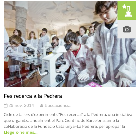
Fes recerca a la Pedrera
29 nov. 2014
Buscaciència
Cicle de tallers d’experiments “Fes recerca!” a la Pedrera, una iniciativa
que organitza anualment el Parc Científic de Barcelona, amb la
col·laboració de la Fundació Catalunya–La Pedrera, per apropar la
Llegeix-ne més…