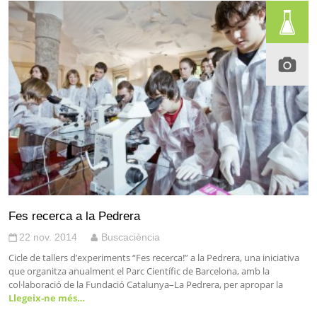
Fes recerca a la Pedrera
22 nov. 2014
Buscaciència
Cicle de tallers d’experiments “Fes recerca!” a la Pedrera, una iniciativa
que organitza anualment el Parc Científic de Barcelona, amb la
col·laboració de la Fundació Catalunya–La Pedrera, per apropar la
Llegeix-ne més…