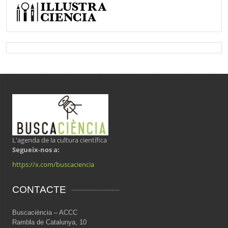
L'agenda de la cultura científica
Segueix-nos a:
https://x.com/buscaciencia
CONTACTE
Buscaciència – ACCC
Rambla de Catalunya, 10