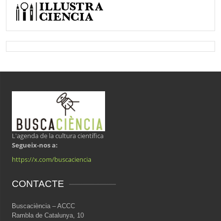
L'agenda de la cultura científica
Segueix-nos a:
https://x.com/buscaciencia
CONTACTE
Buscaciència – ACCC
Rambla de Catalunya, 10