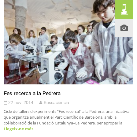
Fes recerca a la Pedrera
22 nov. 2014
Buscaciència
Cicle de tallers d’experiments “Fes recerca!” a la Pedrera, una iniciativa
que organitza anualment el Parc Científic de Barcelona, amb la
col·laboració de la Fundació Catalunya–La Pedrera, per apropar la
Llegeix-ne més…