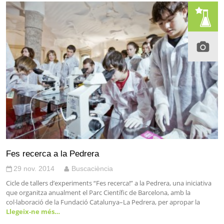
Fes recerca a la Pedrera
29 nov. 2014
Buscaciència
Cicle de tallers d’experiments “Fes recerca!” a la Pedrera, una iniciativa
que organitza anualment el Parc Científic de Barcelona, amb la
col·laboració de la Fundació Catalunya–La Pedrera, per apropar la
Llegeix-ne més…