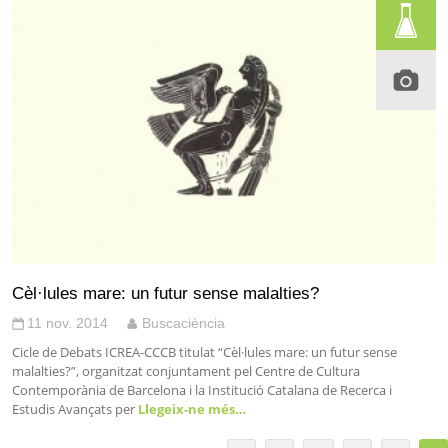
Cèl·lules mare: un futur sense malalties?
11 nov. 2014
Buscaciència
Cicle de Debats ICREA-CCCB titulat “Cèl·lules mare: un futur sense
malalties?”, organitzat conjuntament pel Centre de Cultura
Contemporània de Barcelona i la Institució Catalana de Recerca i
Estudis Avançats per
Llegeix-ne més…