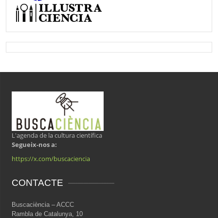
L'agenda de la cultura científica
Segueix-nos a:
https://x.com/buscaciencia
CONTACTE
Buscaciència – ACCC
Rambla de Catalunya, 10