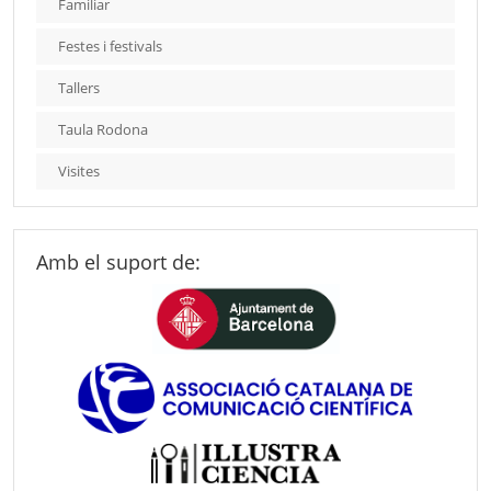
Familiar
Festes i festivals
Tallers
Taula Rodona
Visites
Amb el suport de: