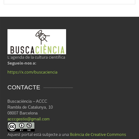
L'agenda de la cultura científica
Segueix-nos a:
https://x.com/buscaciencia
CONTACTE
Buscaciència – ACCC
Rambla de Catalunya, 10
08007 Barcelona
acccgestio@gmail.com
Aquest portal està subjecte a una
llicència de Creative Commons