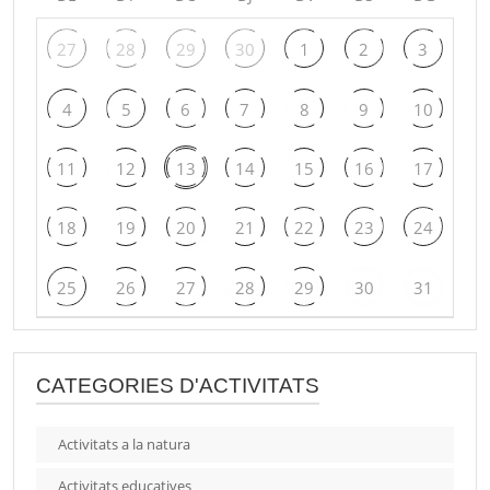
27
28
29
30
1
2
3
4
5
6
7
8
9
10
11
12
13
14
15
16
17
18
19
20
21
22
23
24
25
26
27
28
29
30
31
CATEGORIES D'ACTIVITATS
Activitats a la natura
Activitats educatives