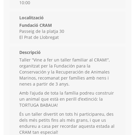
10:00
Localització
Fundació CRAM
Passeig de la platja 30
El Prat de Llobregat
Descripció
Taller “Vine a fer un taller familiar al CRAM!”,
organitzat per la Fundación para la
Conservación y la Recuperación de Animales
Marinos, recomanat per famílies amb nens i
nenes a partir de 3 anys.
Amb l’ajuda de tota la família podreu construir
un animal que està en perill d’extinció: la
TORTUGA BABAUA!
És un taller divertit on tots hi participareu, des
dels més petits fins als més grans, i que us
endureu a casa per recordar aquesta estada al
CRAM tan especial!