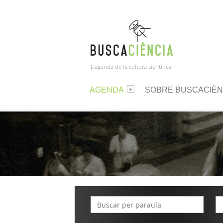
L’agenda de la cultura científica
AGENDA
SOBRE BUSCACIÈN