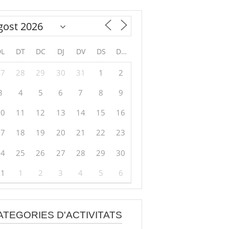
DL
DT
DC
DJ
DV
DS
DG
27
28
29
30
31
1
2
3
4
5
6
7
8
9
10
11
12
13
14
15
16
17
18
19
20
21
22
23
24
25
26
27
28
29
30
31
1
2
3
4
5
6
ATEGORIES D'ACTIVITATS