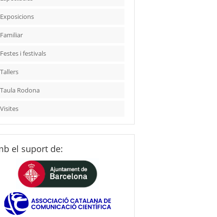
Exposicions
Familiar
Festes i festivals
Tallers
Taula Rodona
Visites
b el suport de: