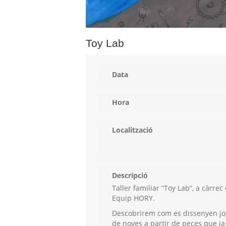
Toy Lab
Data
Hora
Localització
Descripció
Taller familiar “Toy Lab”, a càrrec
Equip HORY.
Descobrirem com es dissenyen jo
de noves a partir de peces que ja 