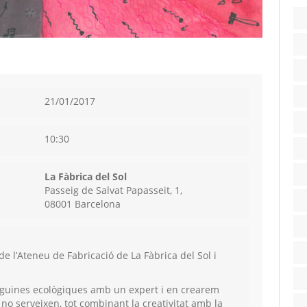
21/01/2017
10:30
La Fàbrica del Sol
Passeig de Salvat Papasseit, 1,
08001 Barcelona
 de l’Ateneu de Fabricació de La Fàbrica del Sol i
guines ecològiques amb un expert i en crearem
no serveixen, tot combinant la creativitat amb la