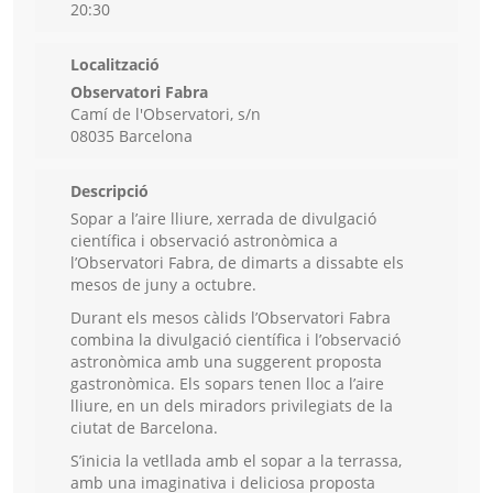
20:30
Localització
Observatori Fabra
Camí de l'Observatori, s/n
08035 Barcelona
Descripció
Sopar a l’aire lliure, xerrada de divulgació
científica i observació astronòmica a
l’Observatori Fabra, de dimarts a dissabte els
mesos de juny a octubre.
Durant els mesos càlids l’Observatori Fabra
combina la divulgació científica i l’observació
astronòmica amb una suggerent proposta
gastronòmica. Els sopars tenen lloc a l’aire
lliure, en un dels miradors privilegiats de la
ciutat de Barcelona.
S’inicia la vetllada amb el sopar a la terrassa,
amb una imaginativa i deliciosa proposta