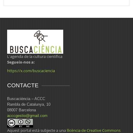
L'agenda de la cultura científica
Segueix-nos a:
https://x.com/buscaciencia
CONTACTE
Buscaciència – ACCC
Rambla de Catalunya, 10
08007 Barcelona
acccgestio@gmail.com
Aquest portal està subjecte a una
llicència de Creative Commons