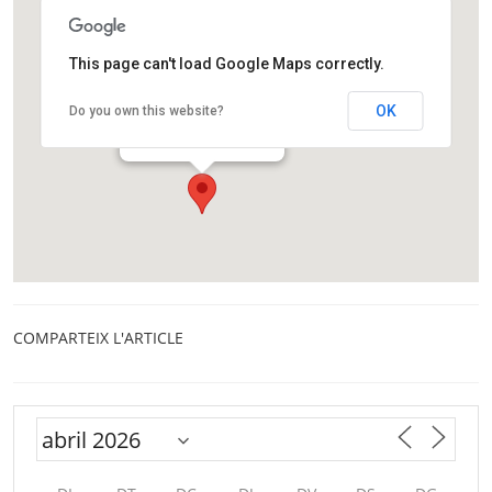
This page can't load Google Maps correctly.
Observatori Fabra
OK
Do you own this website?
Camí de l'Observatori, s/n
Barcelona
COMPARTEIX L'ARTICLE