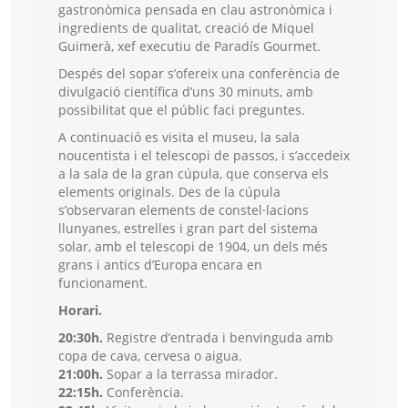
gastronòmica pensada en clau astronòmica i
ingredients de qualitat, creació de Miquel
Guimerà, xef executiu de Paradís Gourmet.
Despés del sopar s’ofereix una conferència de
divulgació científica d’uns 30 minuts, amb
possibilitat que el públic faci preguntes.
A continuació es visita el museu, la sala
noucentista i el telescopi de passos, i s’accedeix
a la sala de la gran cúpula, que conserva els
elements originals. Des de la cúpula
s’observaran elements de constel·lacions
llunyanes, estrelles i gran part del sistema
solar, amb el telescopi de 1904, un dels més
grans i antics d’Europa encara en
funcionament.
Horari.
20:30h.
Registre d’entrada i benvinguda amb
copa de cava, cervesa o aigua.
21:00h.
Sopar a la terrassa mirador.
22:15h.
Conferència.