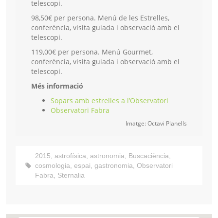
telescopi.
98,50€ per persona. Menú de les Estrelles,
conferència, visita guiada i observació amb el
telescopi.
119,00€ per persona. Menú Gourmet,
conferència, visita guiada i observació amb el
telescopi.
Més informació
Sopars amb estrelles a l’Observatori
Observatori Fabra
Imatge: Octavi Planells
2015
,
astrofísica
,
astronomia
,
Buscaciència
,
cosmologia
,
espai
,
gastronomia
,
Observatori
Fabra
,
Sternalia