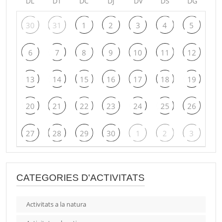
DL
DT
DC
DJ
DV
DS
DG
30
31
1
2
3
4
5
6
7
8
9
10
11
12
13
14
15
16
17
18
19
20
21
22
23
24
25
26
27
28
29
30
1
2
3
CATEGORIES D'ACTIVITATS
Activitats a la natura