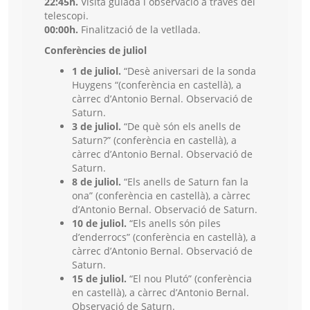
22:45h.
Visita guiada i observació a través del
telescopi.
00:00h.
Finalització de la vetllada.
Conferències de juliol
1 de juliol.
“Desè aniversari de la sonda
Huygens “(conferència en castellà), a
càrrec d’Antonio Bernal. Observació de
Saturn.
3 de juliol.
“De què són els anells de
Saturn?” (conferència en castellà), a
càrrec d’Antonio Bernal. Observació de
Saturn.
8 de juliol.
“Els anells de Saturn fan la
ona” (conferència en castellà), a càrrec
d’Antonio Bernal. Observació de Saturn.
10 de juliol.
“Els anells són piles
d’enderrocs” (conferència en castellà), a
càrrec d’Antonio Bernal. Observació de
Saturn.
15 de juliol.
“El nou Plutó” (conferència
en castellà), a càrrec d’Antonio Bernal.
Observació de Saturn.