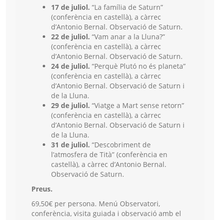
17 de juliol.
“La família de Saturn”
(conferència en castellà), a càrrec
d’Antonio Bernal. Observació de Saturn.
22 de juliol.
“Vam anar a la Lluna?”
(conferència en castellà), a càrrec
d’Antonio Bernal. Observació de Saturn.
24 de juliol.
“Perquè Plutó no és planeta”
(conferència en castellà), a càrrec
d’Antonio Bernal. Observació de Saturn i
de la Lluna.
29 de juliol.
“Viatge a Mart sense retorn”
(conferència en castellà), a càrrec
d’Antonio Bernal. Observació de Saturn i
de la Lluna.
31 de juliol.
“Descobriment de
l’atmosfera de Tità” (conferència en
castellà), a càrrec d’Antonio Bernal.
Observació de Saturn.
Preus.
69,50€ per persona. Menú Observatori,
conferència, visita guiada i observació amb el