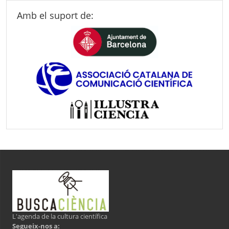
Amb el suport de:
L'agenda de la cultura científica
Segueix-nos a: