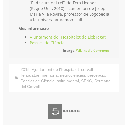
“El discurs del rei”, de Tom Hooper
(Regne Unit, 2010), i comentari de Josep
Maria Vila Rovira, professor de Logopèdia
a la Universitat Ramon Llull.
Més informació
Ajuntament de l’Hospitalet de Llobregat
Pessics de Ciència
Imatge:
Wikimedia Commons
2015
,
Ajuntament de l'Hospitalet
,
cervell
,
llenguatge
,
memòria
,
neurociències
,
percepció
,
Pessics de Ciència
,
salut mental
,
SENC
,
Setmana
del Cervell
IMPRIMEIX