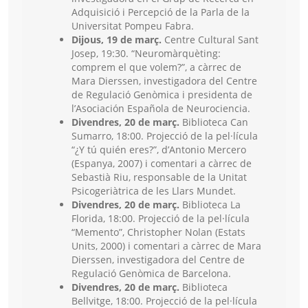
Adquisició i Percepció de la Parla de la
Universitat Pompeu Fabra.
Dijous, 19 de març.
Centre Cultural Sant
Josep, 19:30. “Neuromàrquèting:
comprem el que volem?”, a càrrec de
Mara Dierssen, investigadora del Centre
de Regulació Genòmica i presidenta de
l’Asociación Española de Neurociencia.
Divendres, 20 de març.
Biblioteca Can
Sumarro, 18:00. Projecció de la pel·lícula
“¿Y tú quién eres?”, d’Antonio Mercero
(Espanya, 2007) i comentari a càrrec de
Sebastià Riu, responsable de la Unitat
Psicogeriàtrica de les Llars Mundet.
Divendres, 20 de març.
Biblioteca La
Florida, 18:00. Projecció de la pel·lícula
“Memento”, Christopher Nolan (Estats
Units, 2000) i comentari a càrrec de Mara
Dierssen, investigadora del Centre de
Regulació Genòmica de Barcelona.
Divendres, 20 de març.
Biblioteca
Bellvitge, 18:00. Projecció de la pel·lícula