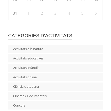
31
1
2
3
4
5
6
CATEGORIES D'ACTIVITATS
Activitats a la natura
Activitats educatives
Activitats infantils
Activitats online
Ciència ciutadana
Cinema / Documentals
Concurs