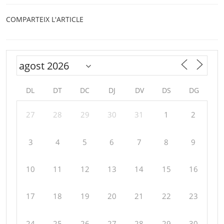
COMPARTEIX L'ARTICLE
DL
DT
DC
DJ
DV
DS
DG
27
28
29
30
31
1
2
3
4
5
6
7
8
9
10
11
12
13
14
15
16
17
18
19
20
21
22
23
24
25
26
27
28
29
30