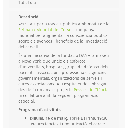
Tot el dia
Descripció
Activitats per a tots els públics amb motiu de la
Setmana Mundial del Cervell
, campanya
mundial per augmentar la consciència pública
sobre els avenços i beneficis de la investigació
del cervell.
És una iniciativa de la fundació DANA, amb seu
a Nova York, que uneix els esforços
d’universitats, hospitals, grups de defensa dels
pacients, associacions professionals, agències
governamentals, organitzacions de serveis i
altres associacions. A l’Hospitalet de Llobregat,
des de fa un any, el projecte
Pessics de Ciència
hi col·labora amb la següent programació
especial.
Programa d’activitats
Dilluns, 16 de març.
Torre Barrina, 19:30.
“Neurociencies i Comunicació: el cercle