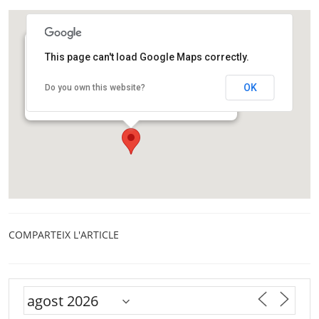
This page can't load Google Maps correctly.
Edifici UOC Castelldefels
Avinguda Carl Friedrich Gauss, 5. Parc Mediterrani de
OK
Do you own this website?
la Tecnologia, Edifici B3.
Castelldefels
COMPARTEIX L'ARTICLE