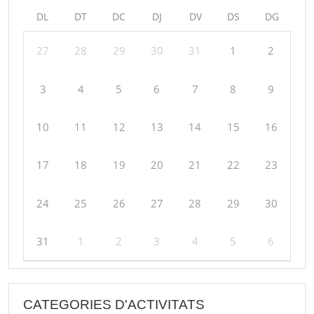
DL
DT
DC
DJ
DV
DS
DG
27
28
29
30
31
1
2
3
4
5
6
7
8
9
10
11
12
13
14
15
16
17
18
19
20
21
22
23
24
25
26
27
28
29
30
31
1
2
3
4
5
6
CATEGORIES D'ACTIVITATS