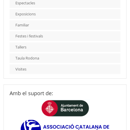
Espectacles
Exposicions
Familiar
Festes i festivals
Tallers
Taula Rodona
Visites
Amb el suport de: