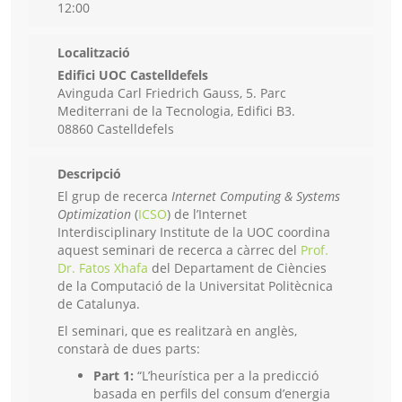
12:00
Localització
Edifici UOC Castelldefels
Avinguda Carl Friedrich Gauss, 5. Parc
Mediterrani de la Tecnologia, Edifici B3.
08860 Castelldefels
Descripció
El grup de recerca
Internet Computing & Systems
Optimization
(
ICSO
) de l’Internet
Interdisciplinary Institute de la UOC coordina
aquest seminari de recerca a càrrec del
Prof.
Dr. Fatos Xhafa
del Departament de Ciències
de la Computació de la Universitat Politècnica
de Catalunya.
El seminari, que es realitzarà en anglès,
constarà de dues parts:
Part 1:
“L’heurística per a la predicció
basada en perfils del consum d’energia