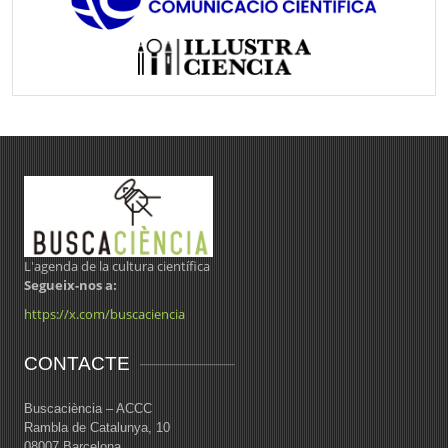
L'agenda de la cultura científica
Segueix-nos a:
https://x.com/buscaciencia
CONTACTE
Buscaciència – ACCC
Rambla de Catalunya, 10
08007 Barcelona