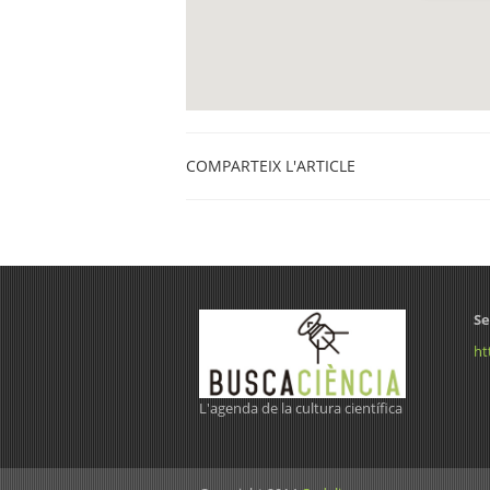
COMPARTEIX L'ARTICLE
Se
ht
L'agenda de la cultura científica