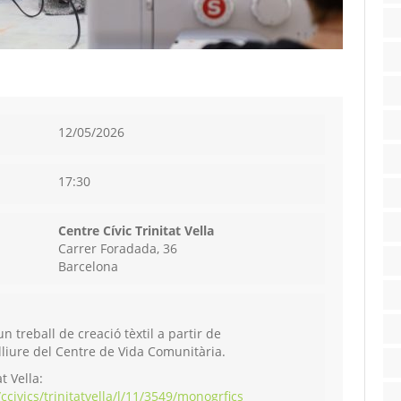
12/05/2026
17:30
Centre Cívic Trinitat Vella
Carrer Foradada, 36
Barcelona
 treball de creació tèxtil a partir de
lliure del Centre de Vida Comunitària.
t Vella:
civics/trinitatvella/l/11/3549/monogrfics