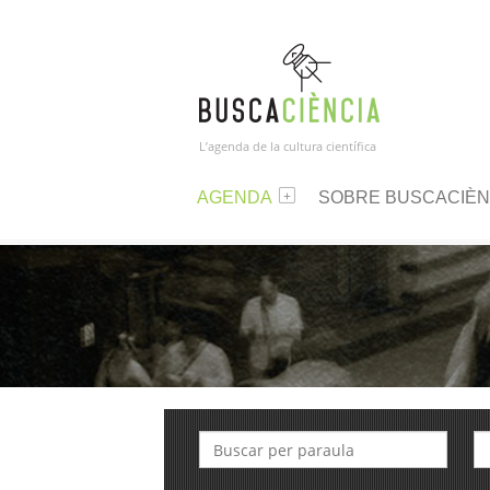
L’agenda de la cultura científica
AGENDA
SOBRE BUSCACIÈN