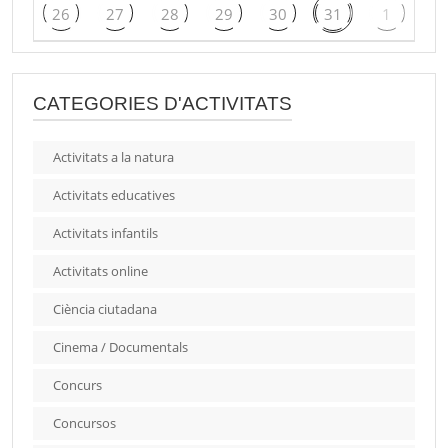
26
27
28
29
30
31
1
CATEGORIES D'ACTIVITATS
Activitats a la natura
Activitats educatives
Activitats infantils
Activitats online
Ciència ciutadana
Cinema / Documentals
Concurs
Concursos