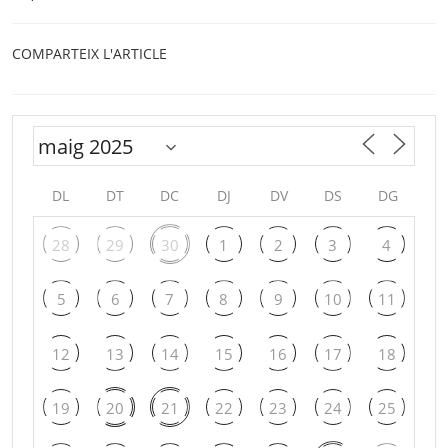
COMPARTEIX L'ARTICLE
DL
DT
DC
DJ
DV
DS
DG
28
29
30
1
2
3
4
5
6
7
8
9
10
11
12
13
14
15
16
17
18
19
20
21
22
23
24
25