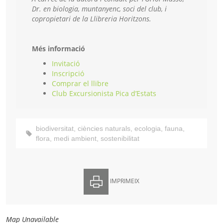
Dr. en biologia, muntanyenc, soci del club, i
copropietari de la Llibreria Horitzons.
Més informació
Invitació
Inscripció
Comprar el llibre
Club Excursionista Pica d’Estats
biodiversitat
,
ciències naturals
,
ecologia
,
fauna
,
flora
,
medi ambient
,
sostenibilitat
IMPRIMEIX
Map Unavailable