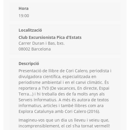
Hora
19:00
Localització
Club Excursionista Pica d’Estats
Carrer Duran i Bas, bxs.
08002 Barcelona
Descripció
Presentació de llibre de Cori Calero, periodista i
divulgadora científica, especialitzada en
periodisme ambiental i en el canvi climàtic. És
reportera a TV3 (De vacances, En directe, Espai
Terra…) i hi treballa des de fa molts anys als
Serveis Informatius. A més és autora de textos
informatius, articles i també llibres com ara
Explora Catalunya amb Cori Calero (2016).
Imagineu-vos que un dia us lleveu i veieu que,
incomprensiblement, el cel s’ha tornat vermell!