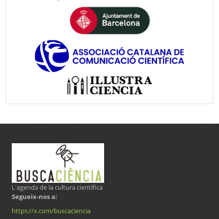
L'agenda de la cultura científica
Segueix-nos a:
https://x.com/buscaciencia