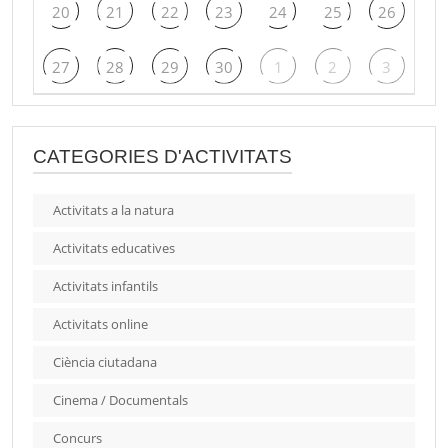
20
21
22
23
24
25
26
27
28
29
30
1
2
3
CATEGORIES D'ACTIVITATS
Activitats a la natura
Activitats educatives
Activitats infantils
Activitats online
Ciència ciutadana
Cinema / Documentals
Concurs