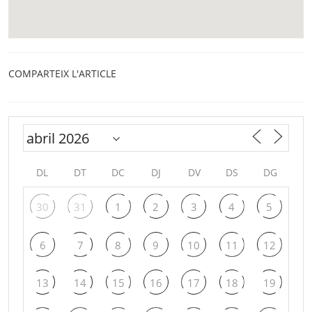
COMPARTEIX L'ARTICLE
DL
DT
DC
DJ
DV
DS
DG
30
31
1
2
3
4
5
6
7
8
9
10
11
12
13
14
15
16
17
18
19