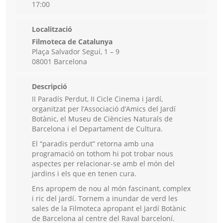
17:00
Localització
Filmoteca de Catalunya
Plaça Salvador Seguí, 1 – 9
08001 Barcelona
Descripció
II Paradís Perdut, II Cicle Cinema i Jardí,
organitzat per l’Associació d’Amics del Jardí
Botànic, el Museu de Ciències Naturals de
Barcelona i el Departament de Cultura.
El “paradis perdut” retorna amb una
programació on tothom hi pot trobar nous
aspectes per relacionar-se amb el món del
jardins i els que en tenen cura.
Ens apropem de nou al món fascinant, complex
i ric del jardí. Tornem a inundar de verd les
sales de la Filmoteca apropant el Jardí Botànic
de Barcelona al centre del Raval barceloní.