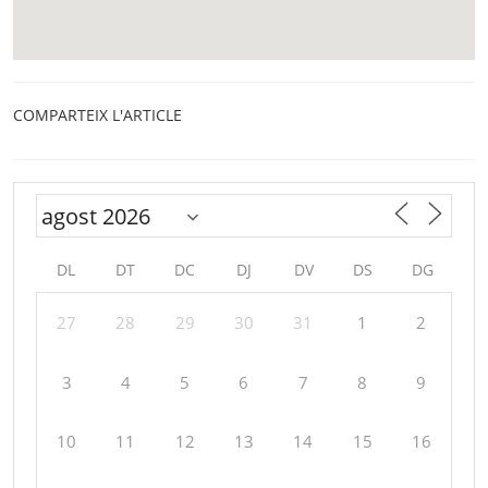
COMPARTEIX L'ARTICLE
DL
DT
DC
DJ
DV
DS
DG
27
28
29
30
31
1
2
3
4
5
6
7
8
9
10
11
12
13
14
15
16