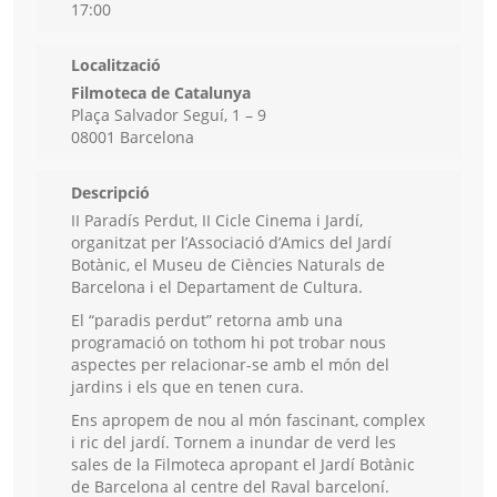
17:00
Localització
Filmoteca de Catalunya
Plaça Salvador Seguí, 1 – 9
08001 Barcelona
Descripció
II Paradís Perdut, II Cicle Cinema i Jardí,
organitzat per l’Associació d’Amics del Jardí
Botànic, el Museu de Ciències Naturals de
Barcelona i el Departament de Cultura.
El “paradis perdut” retorna amb una
programació on tothom hi pot trobar nous
aspectes per relacionar-se amb el món del
jardins i els que en tenen cura.
Ens apropem de nou al món fascinant, complex
i ric del jardí. Tornem a inundar de verd les
sales de la Filmoteca apropant el Jardí Botànic
de Barcelona al centre del Raval barceloní.