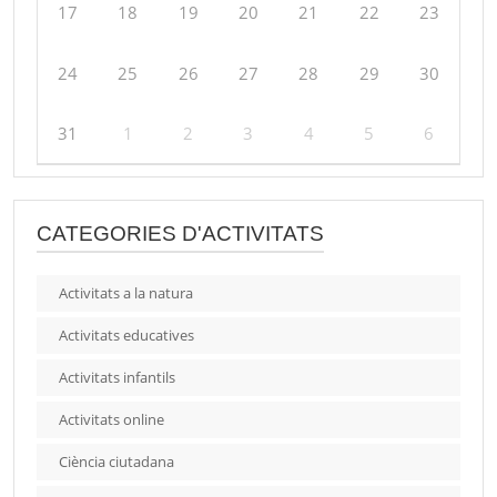
17
18
19
20
21
22
23
24
25
26
27
28
29
30
31
1
2
3
4
5
6
CATEGORIES D'ACTIVITATS
Activitats a la natura
Activitats educatives
Activitats infantils
Activitats online
Ciència ciutadana