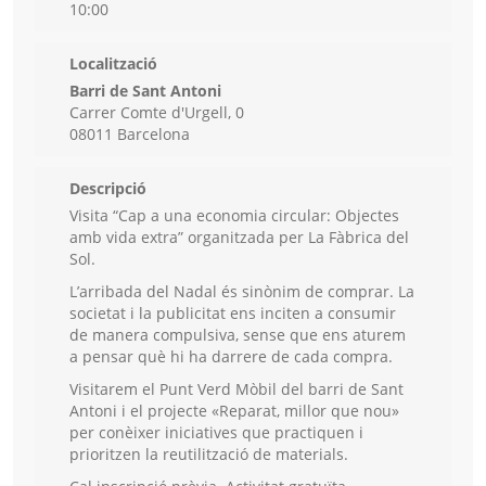
10:00
Localització
Barri de Sant Antoni
Carrer Comte d'Urgell, 0
08011 Barcelona
Descripció
Visita “Cap a una economia circular: Objectes
amb vida extra” organitzada per La Fàbrica del
Sol.
L’arribada del Nadal és sinònim de comprar. La
societat i la publicitat ens inciten a consumir
de manera compulsiva, sense que ens aturem
a pensar què hi ha darrere de cada compra.
Visitarem el Punt Verd Mòbil del barri de Sant
Antoni i el projecte «Reparat, millor que nou»
per conèixer iniciatives que practiquen i
prioritzen la reutilització de materials.