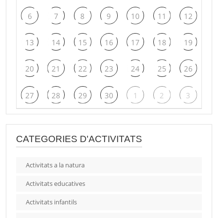
6
7
8
9
10
11
12
13
14
15
16
17
18
19
20
21
22
23
24
25
26
27
28
29
30
1
2
3
CATEGORIES D'ACTIVITATS
Activitats a la natura
Activitats educatives
Activitats infantils