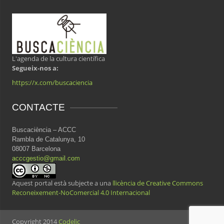
L'agenda de la cultura científica
Segueix-nos a:
https://x.com/buscaciencia
CONTACTE
Buscaciència – ACCC
Rambla de Catalunya, 10
08007 Barcelona
acccgestio@gmail.com
Aquest portal està subjecte a una
llicència de Creative Commons
Reconeixement-NoComercial 4.0 Internacional
Copyright 2014
Codelic