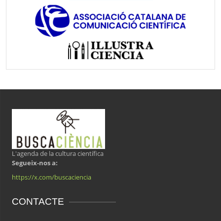
L'agenda de la cultura científica
Segueix-nos a:
https://x.com/buscaciencia
CONTACTE