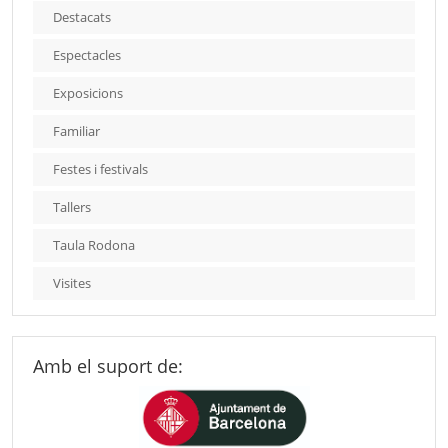
Destacats
Espectacles
Exposicions
Familiar
Festes i festivals
Tallers
Taula Rodona
Visites
Amb el suport de: