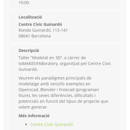
10:00
Localització
Centre Cívic Guinardó
Ronda Guinardó, 113-141
08041 Barcelona
Descripció
Taller “Modelat en 3D”, a càrrec de
toMAKEt/FABoratory, organitzat pel Centre Cívic
Guinardó.
Veurem els paradigmes principals de
modelatge amb senzills exemples en
Openscad, Blender i Freecad (programari
lliure), les seves diferències, dificultats i
potencials en funció del tipus de projecte que
volem generar.
Més informació
Centre Cívic Guinardó