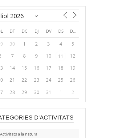
DL
DT
DC
DJ
DV
DS
DG
29
30
1
2
3
4
5
6
7
8
9
10
12
11
13
14
15
16
17
18
19
20
21
22
23
24
25
26
27
28
29
30
31
1
2
ATEGORIES D'ACTIVITATS
Activitats a la natura