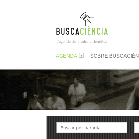
L’agenda de la cultura científica
AGENDA
SOBRE BUSCACIÈN