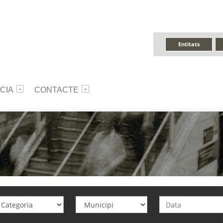
Entitats
CIA
CONTACTE