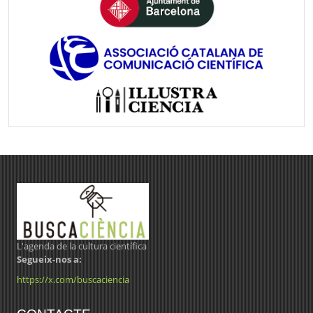
L'agenda de la cultura científica
Segueix-nos a:
https://x.com/buscaciencia