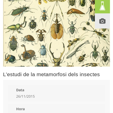
L’estudi de la metamorfosi dels insectes
Data
26/11/2015
Hora