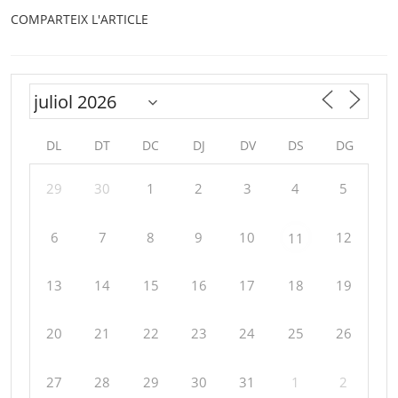
COMPARTEIX L'ARTICLE
DL
DT
DC
DJ
DV
DS
DG
29
30
1
2
3
4
5
6
7
8
9
10
12
11
13
14
15
16
17
18
19
20
21
22
23
24
25
26
27
28
29
30
31
1
2