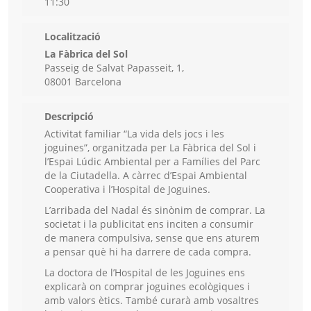
11:30
Localització
La Fàbrica del Sol
Passeig de Salvat Papasseit, 1,
08001 Barcelona
Descripció
Activitat familiar “La vida dels jocs i les
joguines”, organitzada per La Fàbrica del Sol i
l’Espai Lúdic Ambiental per a Famílies del Parc
de la Ciutadella. A càrrec d’Espai Ambiental
Cooperativa i l’Hospital de Joguines.
L’arribada del Nadal és sinònim de comprar. La
societat i la publicitat ens inciten a consumir
de manera compulsiva, sense que ens aturem
a pensar què hi ha darrere de cada compra.
La doctora de l’Hospital de les Joguines ens
explicarà on comprar joguines ecològiques i
amb valors ètics. També curarà amb vosaltres