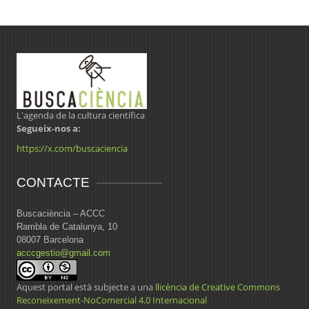
L'agenda de la cultura científica
Segueix-nos a:
https://x.com/buscaciencia
CONTACTE
Buscaciència – ACCC
Rambla de Catalunya, 10
08007 Barcelona
acccgestio@gmail.com
Aquest portal està subjecte a una
llicència de Creative Commons
Reconeixement-NoComercial 4.0 Internacional