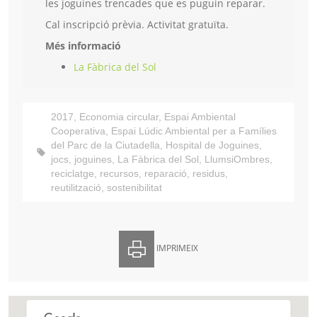
les joguines trencades que es puguin reparar.
Cal inscripció prèvia. Activitat gratuïta.
Més informació
La Fàbrica del Sol
2017
,
Economia circular
,
Espai Ambiental
Cooperativa
,
Espai Lúdic Ambiental per a Famílies
del Parc de la Ciutadella
,
Hospital de Joguines
,
jocs
,
joguines
,
La Fàbrica del Sol
,
LlumsiOmbres
,
reciclatge
,
recursos
,
reparació
,
residus
,
reutilització
,
sostenibilitat
IMPRIMEIX