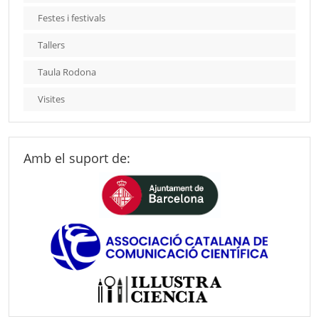
Festes i festivals
Tallers
Taula Rodona
Visites
Amb el suport de: