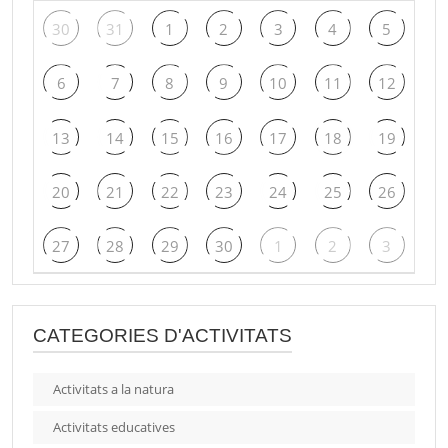
30
31
1
2
3
4
5
6
7
8
9
10
11
12
13
14
15
16
17
18
19
20
21
22
23
24
25
26
27
28
29
30
1
2
3
CATEGORIES D'ACTIVITATS
Activitats a la natura
Activitats educatives