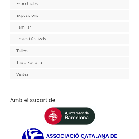
Espectacles
Exposicions
Familiar
Festes i festivals
Tallers
Taula Rodona
Visites
Amb el suport de: