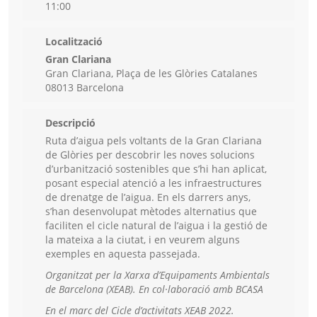
11:00
Localització
Gran Clariana
Gran Clariana, Plaça de les Glòries Catalanes
08013 Barcelona
Descripció
Ruta d’aigua pels voltants de la Gran Clariana
de Glòries per descobrir les noves solucions
d’urbanització sostenibles que s’hi han aplicat,
posant especial atenció a les infraestructures
de drenatge de l’aigua. En els darrers anys,
s’han desenvolupat mètodes alternatius que
faciliten el cicle natural de l’aigua i la gestió de
la mateixa a la ciutat, i en veurem alguns
exemples en aquesta passejada.
Organitzat per la Xarxa d’Equipaments Ambientals
de Barcelona (XEAB). E
n col·laboració amb BCASA
En el marc del Cicle d’activitats XEAB 2022.