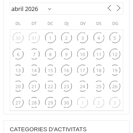
DL
DT
DC
DJ
DV
DS
DG
30
31
1
2
3
4
5
6
7
8
9
10
11
12
13
14
15
16
17
18
19
20
21
22
23
24
25
26
27
28
29
30
1
2
3
CATEGORIES D'ACTIVITATS