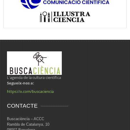
L'agenda de la cultura científica
Segueix-nos a:
https://x.com/buscaciencia
CONTACTE
Buscaciència – ACCC
Rambla de Catalunya, 10
08007 Barcelona