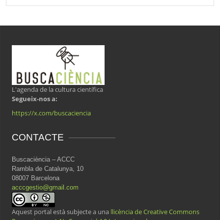
L'agenda de la cultura científica
Segueix-nos a:
https://x.com/buscaciencia
CONTACTE
Buscaciència – ACCC
Rambla de Catalunya, 10
08007 Barcelona
acccgestio@gmail.com
Aquest portal està subjecte a una
llicència de Creative Commons