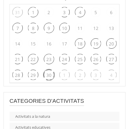
31
1
2
3
4
5
6
7
8
9
10
11
12
13
14
15
16
17
18
19
20
21
22
23
24
25
26
27
28
29
30
1
2
3
4
CATEGORIES D'ACTIVITATS
Activitats a la natura
Activitats educatives