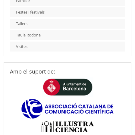
Familiar
Festes i festivals
Tallers
Taula Rodona
Visites
Amb el suport de: