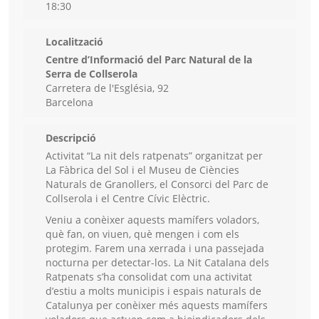
18:30
Localització
Centre d’Informació del Parc Natural de la
Serra de Collserola
Carretera de l'Església, 92
Barcelona
Descripció
Activitat “La nit dels ratpenats” organitzat per
La Fàbrica del Sol i el Museu de Ciències
Naturals de Granollers, el Consorci del Parc de
Collserola i el Centre Cívic Elèctric.
Veniu a conèixer aquests mamífers voladors,
què fan, on viuen, què mengen i com els
protegim. Farem una xerrada i una passejada
nocturna per detectar-los. La Nit Catalana dels
Ratpenats s’ha consolidat com una activitat
d’estiu a molts municipis i espais naturals de
Catalunya per conèixer més aquests mamífers