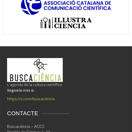
L'agenda de la cultura científica
Segueix-nos a:
https://x.com/buscaciencia
CONTACTE
Buscaciència – ACCC