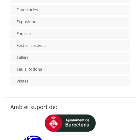
Espectacles
Exposicions
Familiar
Festes i festivals
Tallers
Taula Rodona
Visites
Amb el suport de: