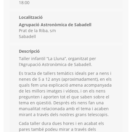
18:00
Localització
Agrupació Astronòmica de Sabadell
Prat de la Riba, s/n
Sabadell
Descripció
Taller infantil “La Lluna”, organitzat per
l’Agrupació Astronòmica de Sabadell.
Es tracta de tallers temàtics ideals per a nens i
nenes de 5 a 12 anys (aproximadament), en els
quals fem una explicació amena acompanyada
de les millors imatges i vídeos, i on els nens
pregunten i aporten tot el que saben sobre el
tema en qüestió. Després els nens fan una
manualitat relacionada amb el tema i acaben
mirant a través dels nostres grans telescopis.
Cada taller dura dues hores i en acabat els
pares també podeu mirar a través dels