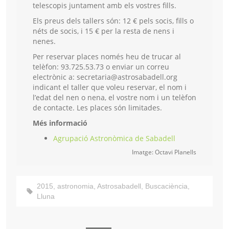
telescopis juntament amb els vostres fills.
Els preus dels tallers són: 12 € pels socis, fills o
néts de socis, i 15 € per la resta de nens i
nenes.
Per reservar places només heu de trucar al
telèfon: 93.725.53.73 o enviar un correu
electrònic a: secretaria@astrosabadell.org
indicant el taller que voleu reservar, el nom i
l’edat del nen o nena, el vostre nom i un telèfon
de contacte. Les places són limitades.
Més informació
Agrupació Astronòmica de Sabadell
Imatge: Octavi Planells
2015
,
astronomia
,
Astrosabadell
,
Buscaciència
,
Lluna