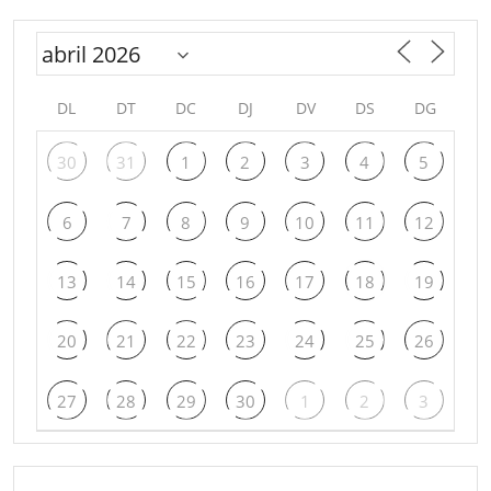
DL
DT
DC
DJ
DV
DS
DG
30
31
1
2
3
4
5
6
7
8
9
10
11
12
13
14
15
16
17
18
19
20
21
22
23
24
25
26
27
28
29
30
1
2
3