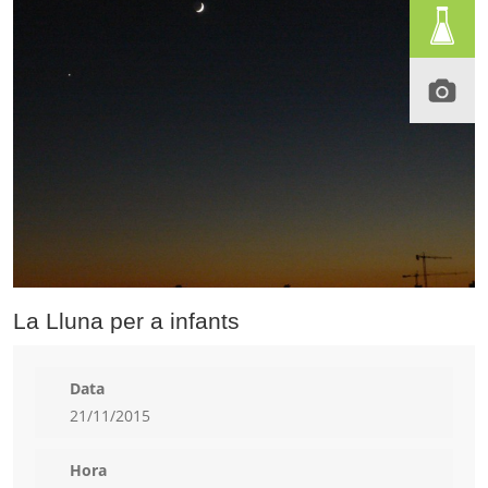
La Lluna per a infants
Data
21/11/2015
Hora