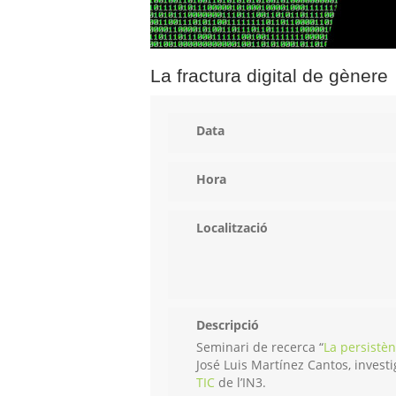
La fractura digital de gènere
Data
Hora
Localització
Descripció
Seminari de recerca “
La persistèn
José Luis Martínez Cantos, invest
TIC
de l’IN3.