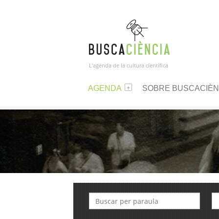
L’agenda de la cultura científica
AGENDA
SOBRE BUSCACIÈN