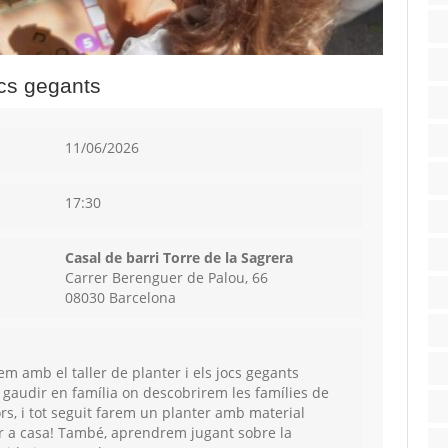
cs gegants
11/06/2026
17:30
Casal de barri Torre de la Sagrera
Carrer Berenguer de Palou, 66
08030 Barcelona
 amb el taller de planter i els jocs gegants
r gaudir en família on descobrirem les famílies de
ors, i tot seguit farem un planter amb material
r a casa! També, aprendrem jugant sobre la