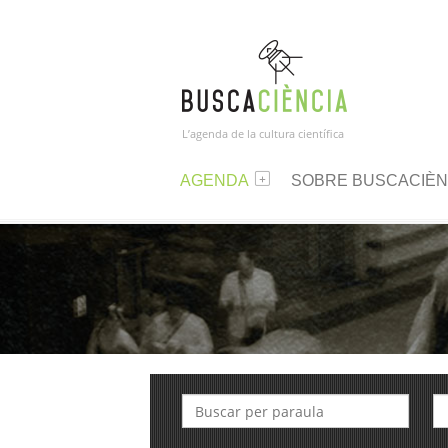
L’agenda de la cultura científica
AGENDA
SOBRE BUSCACIÈN