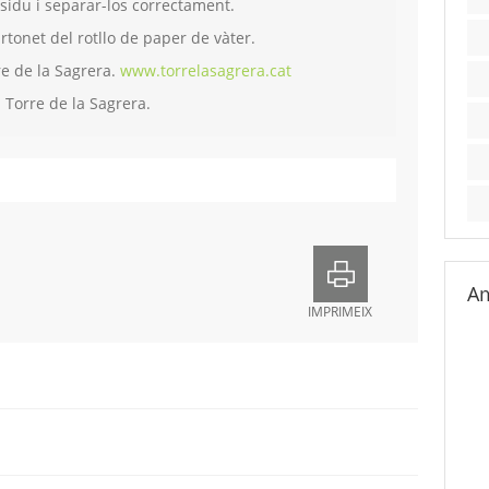
sidu i separar-los correctament.
artonet del rotllo de paper de vàter.
re de la Sagrera.
www.torrelasagrera.cat
i Torre de la Sagrera.
Am
IMPRIMEIX