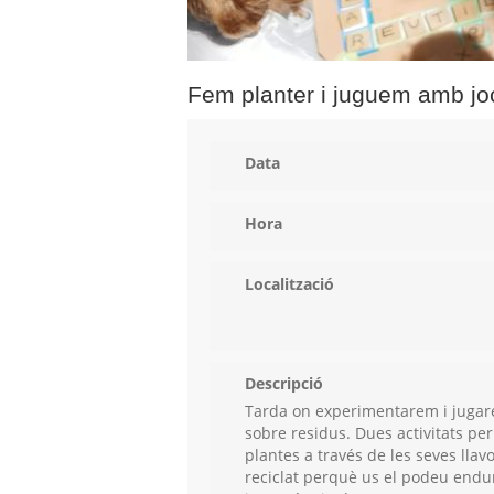
Fem planter i juguem amb jo
Data
Hora
Localització
Descripció
Tarda on experimentarem i jugarem
sobre residus. Dues activitats pe
plantes a través de les seves llav
reciclat perquè us el podeu endu