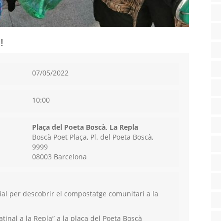
!
07/05/2022
10:00
Plaça del Poeta Boscà, La Repla
Boscà Poet Plaça, Pl. del Poeta Boscà,
9999
08003 Barcelona
ial per descobrir el compostatge comunitari a la
tinal a la Repla” a la plaça del Poeta Boscà