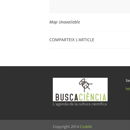
Map Unavailable
COMPARTEIX L'ARTICLE
Se
ht
L'agenda de la cultura científica
Copyright 2014
Codelic