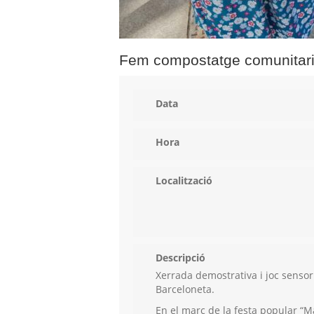
Fem compostatge comunitari
Data
Hora
Localització
Descripció
Xerrada demostrativa i joc sensor
Barceloneta.
En el marc de la festa popular “Ma