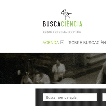
L’agenda de la cultura científica
AGENDA
SOBRE BUSCACIÈN