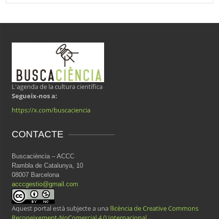
L'agenda de la cultura científica
Segueix-nos a:
https://x.com/buscaciencia
CONTACTE
Buscaciència – ACCC
Rambla de Catalunya, 10
08007 Barcelona
acccgestio@gmail.com
Aquest portal està subjecte a una
llicència de Creative Commons
Reconeixement-NoComercial 4.0 Internacional