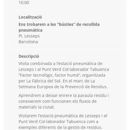
10:00
Localització
Ens trobarem a les “bústies” de recollida
pneumàtica
Pl. Lesseps
Barcelona
Descripció
Visita combinada a l’estació pneumàtica de
Lesseps i al Punt Verd Col·laborador Tabuenca
“Factor tecnològic, factor humà”, organitzada
per La Fàbrica del Sol. En el marc de La
Setmana Europea de la Prevenció de Residus.
Aprendrem a deixar enrere la paraula residu i
coneixerem com funcionen els fluxos de
materials la ciutat.
Visitarem l’estació pneumàtica de Lesseps i el
Punt Verd Col·laborador Tabuenca com a
exemples diferents de la gestió de residus.