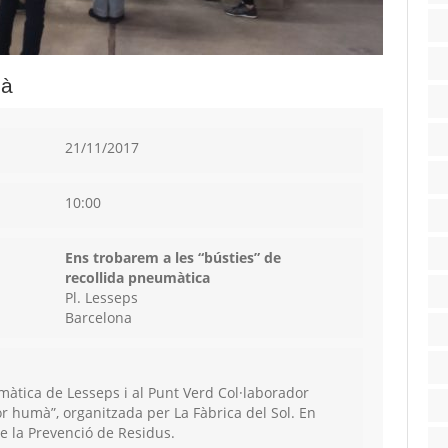
mà
21/11/2017
10:00
Ens trobarem a les “bústies” de
recollida pneumàtica
Pl. Lesseps
Barcelona
màtica de Lesseps i al Punt Verd Col·laborador
or humà”, organitzada per La Fàbrica del Sol. En
 la Prevenció de Residus.