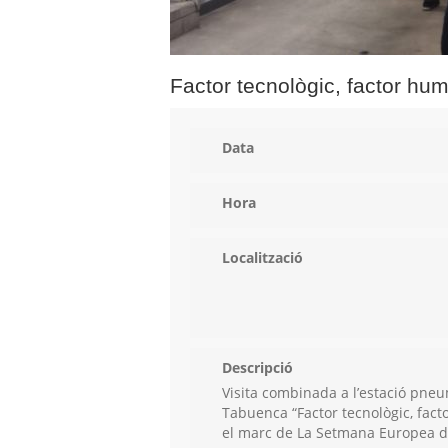
Factor tecnològic, factor hu
Data
Hora
Localització
Descripció
Visita combinada a l’estació pneu
Tabuenca “Factor tecnològic, fact
el marc de La Setmana Europea de