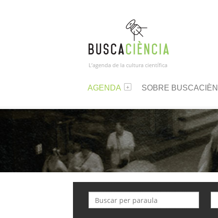
L’agenda de la cultura científica
AGENDA
SOBRE BUSCACIÈN