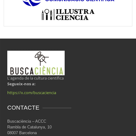
L'agenda de la cultura científica
Segueix-nos a:
https://x.com/buscaciencia
CONTACTE
Buscaciència – ACCC
Rambla de Catalunya, 10
08007 Barcelona