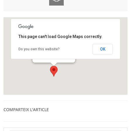
This page can't load Google Maps correctly.
CaixaForum Girona
OK
Do you own this website?
Carrer dels Ciutadans, 19
Girona
COMPARTEIX L'ARTICLE