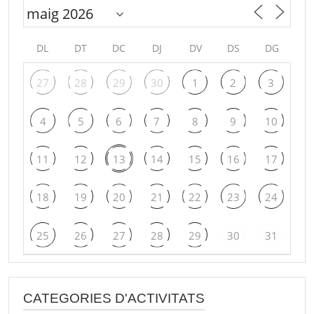
DL
DT
DC
DJ
DV
DS
DG
27
28
29
30
1
2
3
4
5
6
7
8
9
10
11
12
13
14
15
16
17
18
19
20
21
22
23
24
25
26
27
28
29
30
31
CATEGORIES D'ACTIVITATS