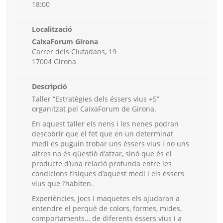
18:00
Localització
CaixaForum Girona
Carrer dels Ciutadans, 19
17004 Girona
Descripció
Taller “Estratègies dels éssers vius +5”
organitzat pel CaixaForum de Girona.
En aquest taller els nens i les nenes podran
descobrir que el fet que en un determinat
medi es puguin trobar uns éssers vius i no uns
altres no és qüestió d’atzar, sinó que és el
producte d’una relació profunda entre les
condicions físiques d’aquest medi i els éssers
vius que l’habiten.
Experiències, jocs i maquetes els ajudaran a
entendre el perquè de colors, formes, mides,
comportaments… de diferents éssers vius i a