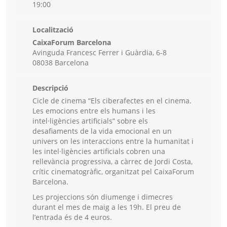
19:00
Localització
CaixaForum Barcelona
Avinguda Francesc Ferrer i Guàrdia, 6-8
08038 Barcelona
Descripció
Cicle de cinema “Els ciberafectes en el cinema.
Les emocions entre els humans i les
intel·ligències artificials” sobre els
desafiaments de la vida emocional en un
univers on les interaccions entre la humanitat i
les intel·ligències artificials cobren una
rellevància progressiva, a càrrec de Jordi Costa,
crític cinematogràfic, organitzat pel CaixaForum
Barcelona.
Les projeccions són diumenge i dimecres
durant el mes de maig a les 19h. El preu de
l’entrada és de 4 euros.