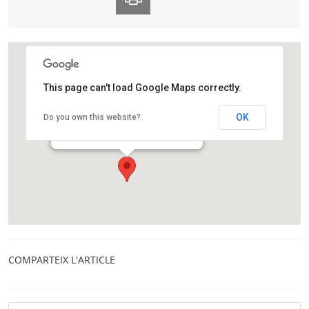
This page can't load Google Maps correctly.
CaixaForum Barcelona
OK
Do you own this website?
Avinguda Francesc Ferrer i Guàrdia, 6-8
Barcelona
COMPARTEIX L'ARTICLE