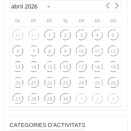
DL
DT
DC
DJ
DV
DS
DG
30
31
1
2
3
4
5
6
7
8
9
10
11
12
13
14
15
16
17
18
19
20
21
22
23
24
25
26
27
28
29
30
1
2
3
CATEGORIES D'ACTIVITATS