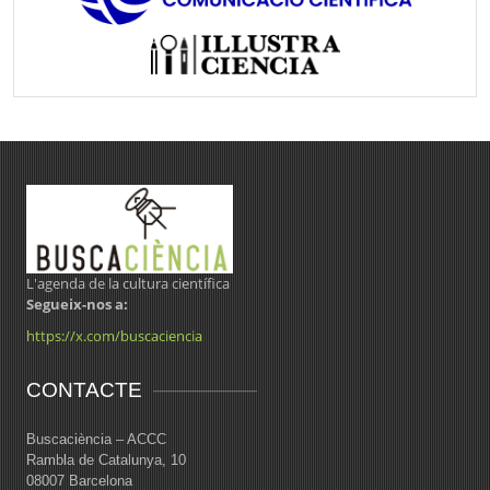
L'agenda de la cultura científica
Segueix-nos a:
https://x.com/buscaciencia
CONTACTE
Buscaciència – ACCC
Rambla de Catalunya, 10
08007 Barcelona