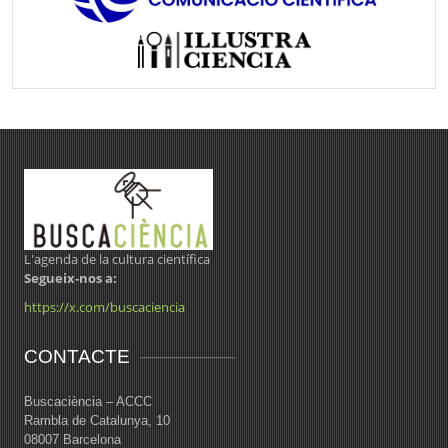
L'agenda de la cultura científica
Segueix-nos a:
https://x.com/buscaciencia
CONTACTE
Buscaciència – ACCC
Rambla de Catalunya, 10
08007 Barcelona