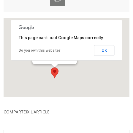
This page can't load Google Maps correctly.
Observatori Fabra
OK
Do you own this website?
Camí de l'Observatori, s/n
Barcelona
COMPARTEIX L'ARTICLE