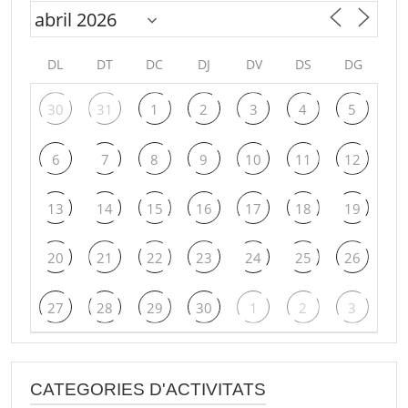
DL
DT
DC
DJ
DV
DS
DG
30
31
1
2
3
4
5
6
7
8
9
10
11
12
13
14
15
16
17
18
19
20
21
22
23
24
25
26
27
28
29
30
1
2
3
CATEGORIES D'ACTIVITATS