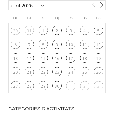
DL
DT
DC
DJ
DV
DS
DG
30
31
1
2
3
4
5
6
7
8
9
10
11
12
13
14
15
16
17
18
19
20
21
22
23
24
25
26
27
28
29
30
1
2
3
CATEGORIES D'ACTIVITATS