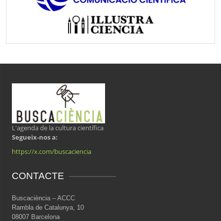
L'agenda de la cultura científica
Segueix-nos a:
https://x.com/buscaciencia
CONTACTE
Buscaciència – ACCC
Rambla de Catalunya, 10
08007 Barcelona