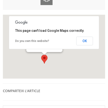
This page can't load Google Maps correctly.
Observatori Fabra
OK
Do you own this website?
Camí de l'Observatori, s/n
Barcelona
COMPARTEIX L'ARTICLE