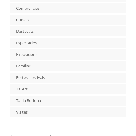
Conferències
Cursos
Destacats
Espectacles
Exposicions
Familiar
Festes i festivals
Tallers
Taula Rodona
Visites