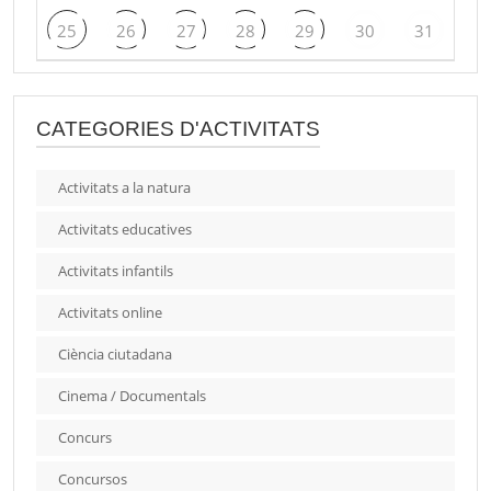
25
26
27
28
29
30
31
CATEGORIES D'ACTIVITATS
Activitats a la natura
Activitats educatives
Activitats infantils
Activitats online
Ciència ciutadana
Cinema / Documentals
Concurs
Concursos