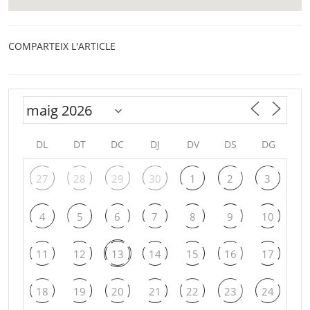
COMPARTEIX L'ARTICLE
DL
DT
DC
DJ
DV
DS
DG
27
28
29
30
1
2
3
4
5
6
7
8
9
10
11
12
13
14
15
16
17
18
19
20
21
22
23
24