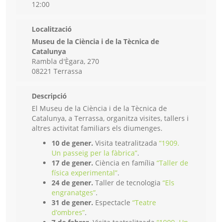
12:00
Localització
Museu de la Ciència i de la Tècnica de
Catalunya
Rambla d'Ègara, 270
08221 Terrassa
Descripció
El Museu de la Ciència i de la Tècnica de
Catalunya, a Terrassa, organitza visites, tallers i
altres activitat familiars els diumenges.
10 de gener.
Visita teatralitzada
“1909.
Un passeig per la fàbrica”
.
17 de gener.
Ciència en família
“Taller de
física experimental”
.
24 de gener.
Taller de tecnologia
“Els
engranatges”
.
31 de gener.
Espectacle
“Teatre
d’ombres”
.