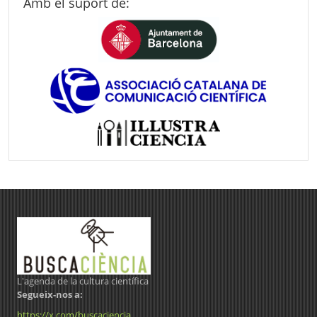
Amb el suport de:
L'agenda de la cultura científica
Segueix-nos a:
https://x.com/buscaciencia