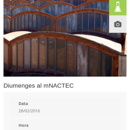
Diumenges al mNACTEC
Data
28/02/2016
Hora