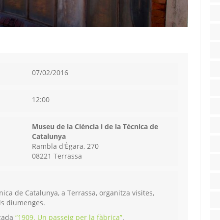
07/02/2016
12:00
Museu de la Ciència i de la Tècnica de
Catalunya
Rambla d'Ègara, 270
08221 Terrassa
nica de Catalunya, a Terrassa, organitza visites,
 els diumenges.
tzada
“1909. Un passeig per la fàbrica”
.