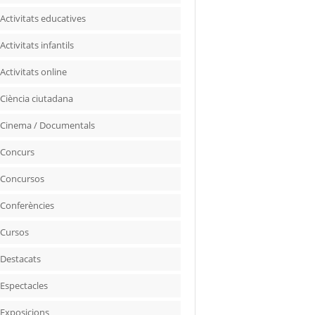
Activitats educatives
Activitats infantils
Activitats online
Ciència ciutadana
Cinema / Documentals
Concurs
Concursos
Conferències
Cursos
Destacats
Espectacles
Exposicions