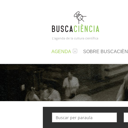
L’agenda de la cultura científica
AGENDA
SOBRE BUSCACIÈN