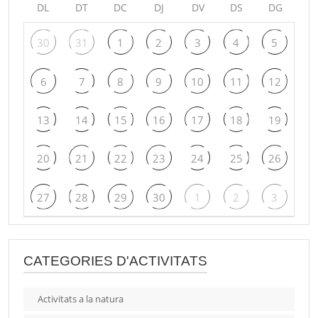
DL
DT
DC
DJ
DV
DS
DG
30
31
1
2
3
4
5
6
7
8
9
10
11
12
13
14
15
16
17
18
19
20
21
22
23
24
25
26
27
28
29
30
1
2
3
CATEGORIES D'ACTIVITATS
Activitats a la natura