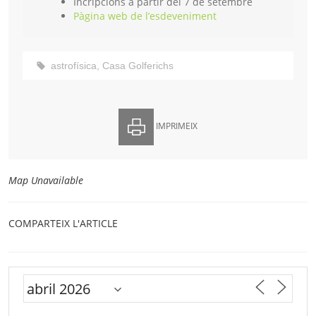
Incripcions a partir del 7 de setembre
Pàgina web de l’esdeveniment
astrofísica
,
Casa Golferichs
IMPRIMEIX
Map Unavailable
COMPARTEIX L'ARTICLE