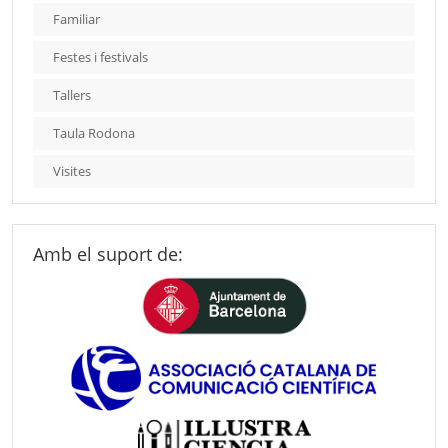
Familiar
Festes i festivals
Tallers
Taula Rodona
Visites
Amb el suport de: