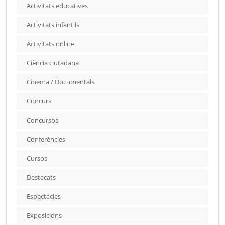
Activitats educatives
Activitats infantils
Activitats online
Ciència ciutadana
Cinema / Documentals
Concurs
Concursos
Conferències
Cursos
Destacats
Espectacles
Exposicions