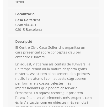
20:00
Localització
Casa Golferichs
Gran Via, 491
08015 Barcelona
Descripció
El Centre Cívic Casa Golferichs organitza un
curs presencial sobre conceptes clau per
entendre l’Univers.
En aquest, viatjarem als confins de l’Univers i a
un temps remot on la natura desperta grans
misteris. Assistirem al naixement dels primers
nuclis i els àtoms i com aquests s’agruparen
per formar els cossos celestes més
impressionants que podem observar al
firmament. En aquest recorregut posarem
l’atenció tant en els elements més propers, com
és la Via Làctia, com en objectes més remots i