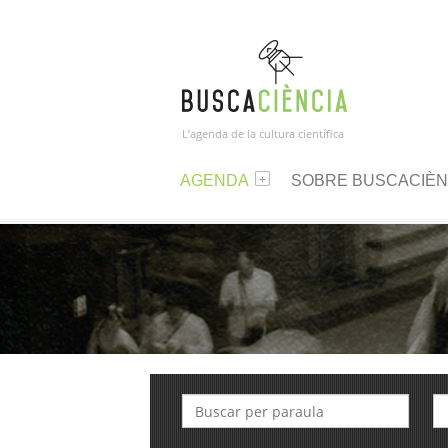
L’agenda de la cultura científica
AGENDA
SOBRE BUSCACIÈN