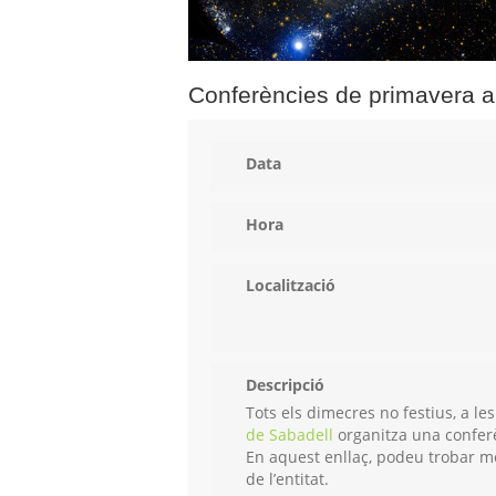
Conferències de primavera a
Data
Hora
Localització
Descripció
Tots els dimecres no festius, a les 
de Sabadell
organitza una conferèn
En aquest enllaç, podeu trobar més
de l’entitat.