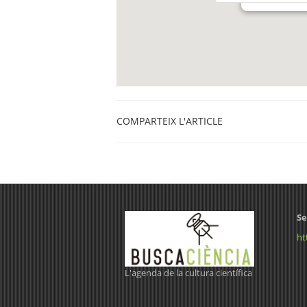
COMPARTEIX L'ARTICLE
Se
ht
L'agenda de la cultura científica