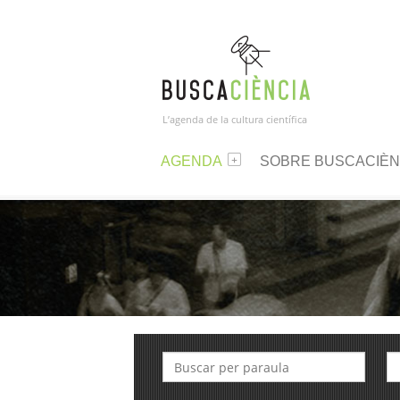
L’agenda de la cultura científica
AGENDA
SOBRE BUSCACIÈN