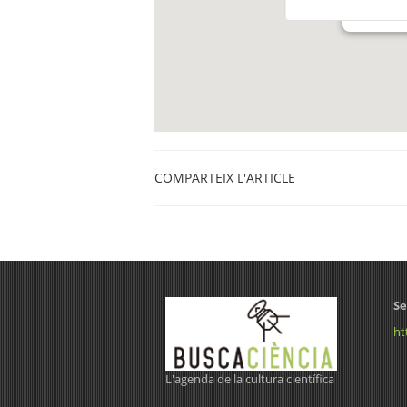
Banyoles
COMPARTEIX L'ARTICLE
Se
ht
L'agenda de la cultura científica