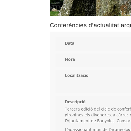
Conferències d’actualitat ar
Data
Hora
Localització
Descripció
Tercera edició del cicle de confe
gironines els divendres, a càrrec 
l’Ajuntament de Banyoles, Consor
L’apassionant món de l’arqueolog