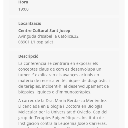
Hora
19:00
Localització
Centre Cultural Sant Josep
Avinguda d'Isabel la Catòlica,32
08901 L'Hospitalet
Descripció
La conferència se centrarà en exposar els
conceptes claus de com es desenvolupa un
tumor. S’explicaran els avanços actuals en
matèria de recerca en tècniques de diagnòstic i
de teràpies, incloent-hi el desenvolupament de
biòpsies liquides o d’immunoteràpies.
A càrrec de la Dra. María Berdasco Menéndez.
Llicenciada en Biologia i Doctora en Biologia
Molecular per la Universitat d’ Oviedo. Cap del
grup de Teràpies Epigenètiques, Instituto de
Instigación contra la Leucemia Josep Carreras.