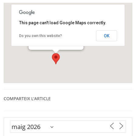
This page can't load Google Maps correctly.
Centre Cultural Sant Josep
OK
Do you own this website?
Avinguda d'Isabel la Catòlica,32
L'Hospitalet
COMPARTEIX L'ARTICLE