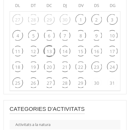
DL
DT
DC
DJ
DV
DS
DG
27
28
29
30
1
2
3
4
5
6
7
8
9
10
11
12
13
14
15
16
17
18
19
20
21
22
23
24
25
26
27
28
29
30
31
CATEGORIES D'ACTIVITATS
Activitats a la natura