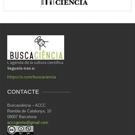
L'agenda de la cultura científica
Segueix-nos a:
https://x.com/buscaciencia
CONTACTE
Buscaciència – ACCC
Rambla de Catalunya, 10
08007 Barcelona
acccgestio@gmail.com