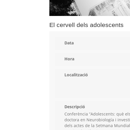
El cervell dels adolescents
Data
Hora
Localització
Descripció
Conferència “Adolescents: què els
doctora en Neurobiología i inves
dels actes de la Setmana Mundial