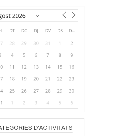
DL
DT
DC
DJ
DV
DS
DG
27
28
29
30
31
1
2
3
4
5
6
7
8
9
10
11
12
13
14
15
16
17
18
19
20
21
22
23
24
25
26
27
28
29
30
31
1
2
3
4
5
6
ATEGORIES D'ACTIVITATS