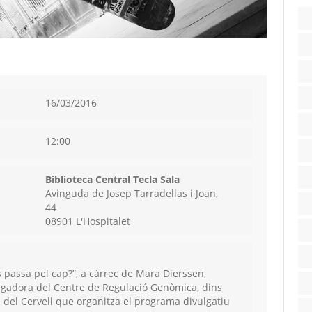
16/03/2016
12:00
Biblioteca Central Tecla Sala
Avinguda de Josep Tarradellas i Joan,
44
08901 L'Hospitalet
 passa pel cap?”, a càrrec de Mara Dierssen,
tigadora del Centre de Regulació Genòmica, dins
 del Cervell que organitza el programa divulgatiu