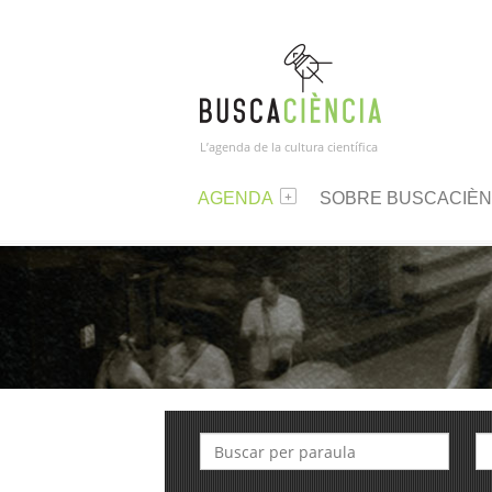
L’agenda de la cultura científica
AGENDA
SOBRE BUSCACIÈN