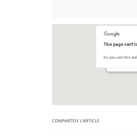
This page can't 
Biblioteca Cent
Do you own this we
Avinguda de Jose
L'Hospitalet
COMPARTEIX L'ARTICLE