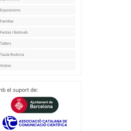
Exposicions
Familiar
Festes i festivals
Tallers
Taula Rodona
Visites
b el suport de: