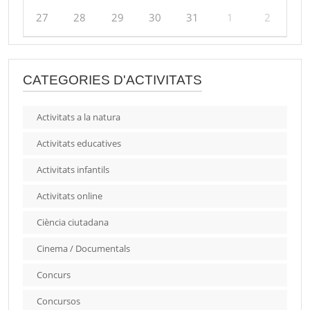
27
28
29
30
31
1
2
CATEGORIES D'ACTIVITATS
Activitats a la natura
Activitats educatives
Activitats infantils
Activitats online
Ciència ciutadana
Cinema / Documentals
Concurs
Concursos