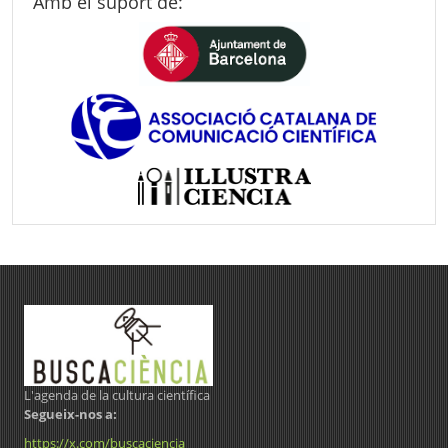
Amb el suport de:
L'agenda de la cultura científica
Segueix-nos a:
https://x.com/buscaciencia