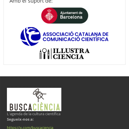
Amb el suport de:
L'agenda de la cultura científica
Segueix-nos a:
https://x.com/buscaciencia