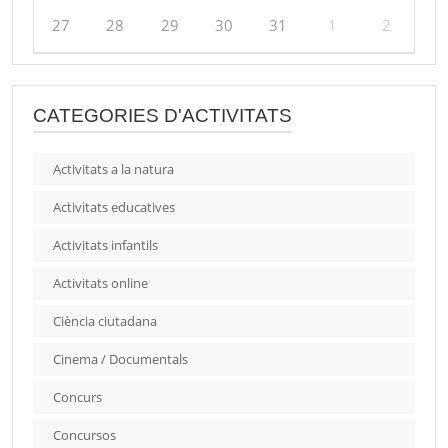
27
28
29
30
31
1
2
CATEGORIES D'ACTIVITATS
Activitats a la natura
Activitats educatives
Activitats infantils
Activitats online
Ciència ciutadana
Cinema / Documentals
Concurs
Concursos