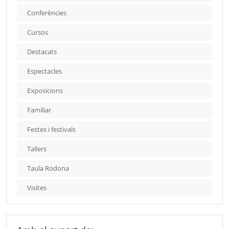
Conferències
Cursos
Destacats
Espectacles
Exposicions
Familiar
Festes i festivals
Tallers
Taula Rodona
Visites