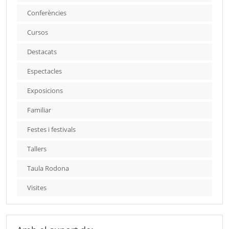
Conferències
Cursos
Destacats
Espectacles
Exposicions
Familiar
Festes i festivals
Tallers
Taula Rodona
Visites