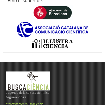
Amb el suport de:
L'agenda de la cultura científica
Segueix-nos a:
https://x.com/buscaciencia