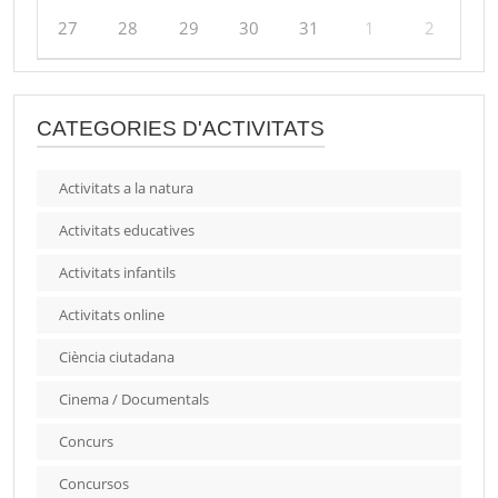
27
28
29
30
31
1
2
CATEGORIES D'ACTIVITATS
Activitats a la natura
Activitats educatives
Activitats infantils
Activitats online
Ciència ciutadana
Cinema / Documentals
Concurs
Concursos